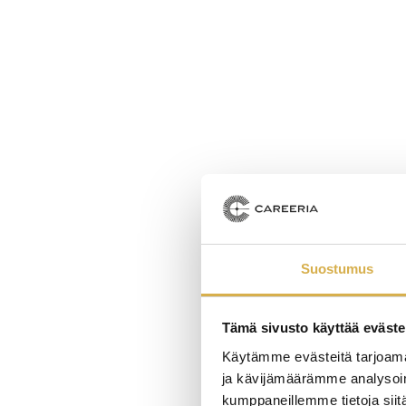
Suostumus
Tämä sivusto käyttää eväste
Käytämme evästeitä tarjoama
ja kävijämäärämme analysoim
kumppaneillemme tietoja siitä