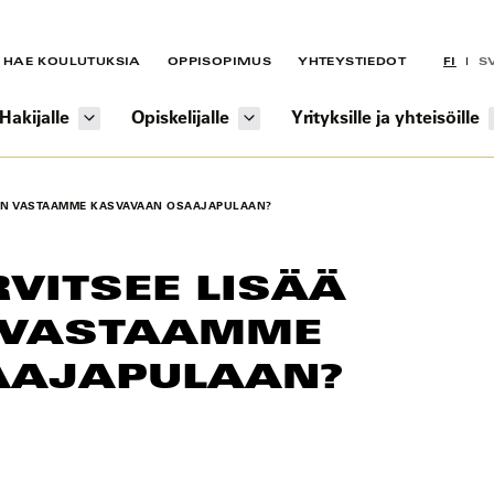
HAE KOULUTUKSIA
OPPISOPIMUS
YHTEYSTIEDOT
FI
S
Hakijalle
Opiskelijalle
Yrityksille ja yhteisöille
TEN VASTAAMME KASVAVAAN OSAAJAPULAAN?
VITSEE LISÄÄ
N VASTAAMME
AAJAPULAAN?