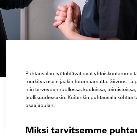
Puhtausalan työtehtävät ovat yhteiskuntamme tär
merkitys usein jääkin huomaamatta. Siivous- ja 
niin terveydenhuollossa, kouluissa, toimistoissa, 
teollisuudessakin. Kuitenkin puhtausala kohtaa t
osaajapulan.
Miksi tarvitsemme puhtaus