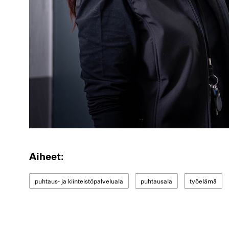
Aiheet:
puhtaus- ja kiinteistöpalveluala
puhtausala
työelämä