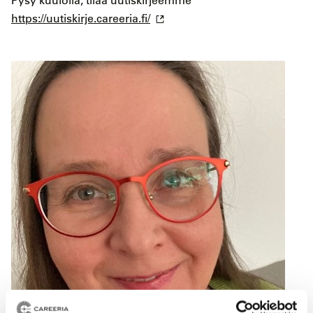
Pysy kuulolla, tilaa uutiskirjeemme
https://uutiskirje.careeria.fi/