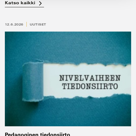
Katso kaikki
12.6.2026
UUTISET
Pedagoginen tiedonsiirto