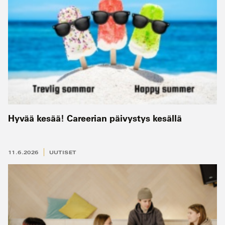
Hyvää kesää! Careerian päivystys kesällä
11.6.2026
UUTISET