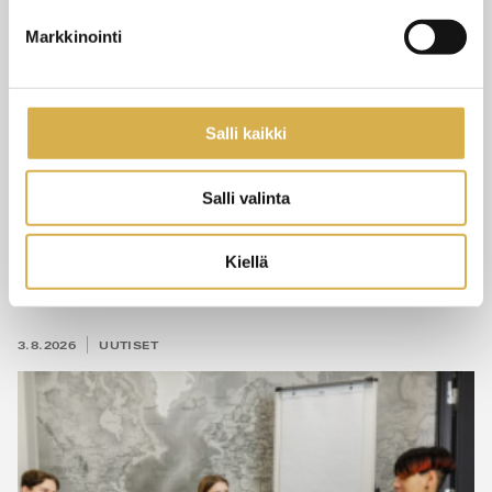
Markkinointi
Salli kaikki
Salli valinta
Kiellä
Pedagoginen tiedonsiirto
3.8.2026
UUTISET