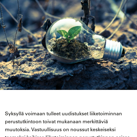
Syksyllä voimaan tulleet uudistukset liiketoiminnan
perustutkintoon toivat mukanaan merkittäviä
muutoksia. Vastuullisuus on noussut keskeiseksi