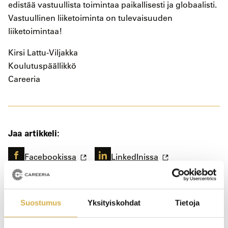
edistää vastuullista toimintaa paikallisesti ja globaalisti.
Vastuullinen liiketoiminta on tulevaisuuden
liiketoimintaa!
Kirsi Lattu-Viljakka
Koulutuspäällikkö
Careeria
Jaa artikkeli:
Facebookissa
LinkedInissa
Suostumus
Yksityiskohdat
Tietoja