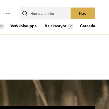
Hae
V
EN
Verkkokauppa
Asiakastyöt
Careeria