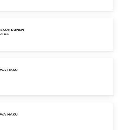
YSKOHTAINEN
UTUS
UVA HAKU
UVA HAKU