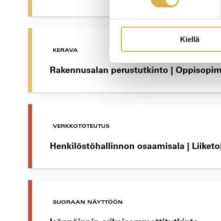
Kiellä
KERAVA
Rakennusalan perustutkinto | Oppisopi
VERKKOTOTEUTUS
Henkilöstöhallinnon osaamisala | Liiket
SUORAAN NÄYTTÖÖN