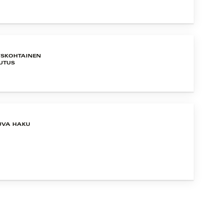
YSKOHTAINEN
UTUS
UVA HAKU