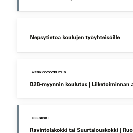
Nepsytietoa koulujen työyhteisöille
VERKKOTOTEUTUS
B2B-myynnin koulutus | Liiketoiminnan
HELSINKI
Ravintolakokki tai Suurtalouskokki | Ru