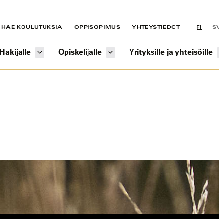
HAE KOULUTUKSIA
OPPISOPIMUS
YHTEYSTIEDOT
FI
S
Hakijalle
Opiskelijalle
Yrityksille ja yhteisöille