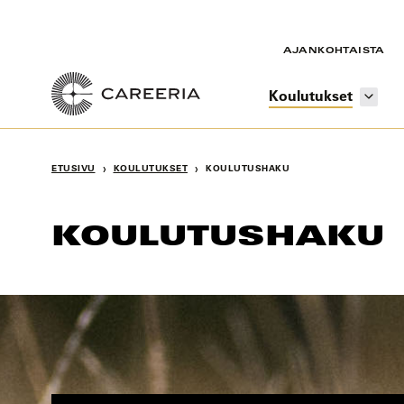
Siirry
sisältöön
AJANKOHTAISTA
Koulutukset
›
›
ETUSIVU
KOULUTUKSET
KOULUTUSHAKU
KOULUTUSHAKU