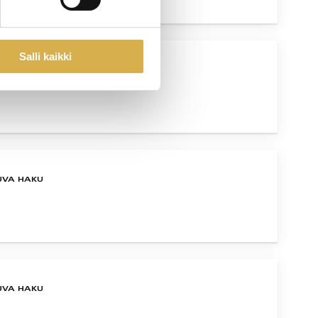
Salli kaikki
UVA HAKU
UVA HAKU
UVA HAKU