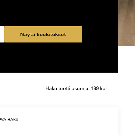
Näytä koulutukset
Haku tuotti osumia: 189 kpl
UVA HAKU