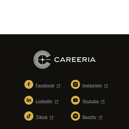
Facebook
Instagram
LinkedIn
Youtube
Tiktok
Spotify