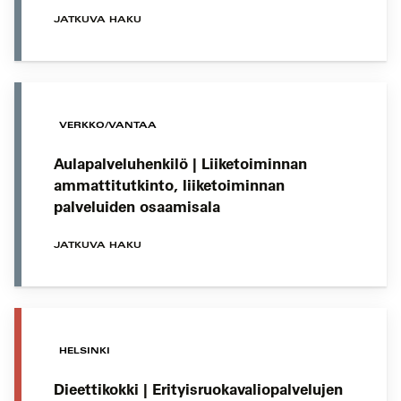
JATKUVA HAKU
VERKKO/VANTAA
Aulapalveluhenkilö | Liiketoiminnan
ammattitutkinto, liiketoiminnan
palveluiden osaamisala
JATKUVA HAKU
HELSINKI
Dieettikokki | Erityisruokavaliopalvelujen