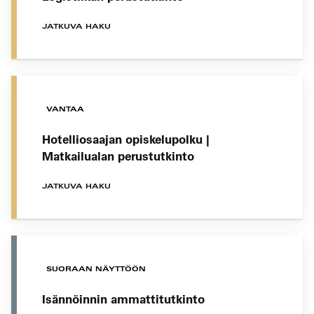
JATKUVA HAKU
VANTAA
Hotelliosaajan opiskelupolku |
Matkailualan perustutkinto
JATKUVA HAKU
SUORAAN NÄYTTÖÖN
Isännöinnin ammattitutkinto