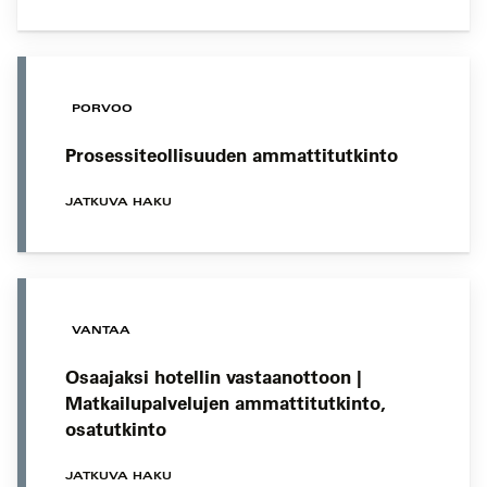
PORVOO
Prosessiteollisuuden ammattitutkinto
JATKUVA HAKU
VANTAA
Osaajaksi hotellin vastaanottoon |
Matkailupalvelujen ammattitutkinto,
osatutkinto
JATKUVA HAKU