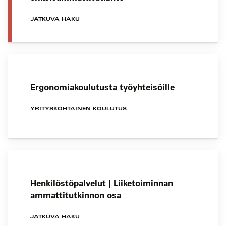
JATKUVA HAKU
Ergonomiakoulutusta työyhteisöille
YRITYSKOHTAINEN KOULUTUS
Henkilöstöpalvelut | Liiketoiminnan
ammattitutkinnon osa
JATKUVA HAKU