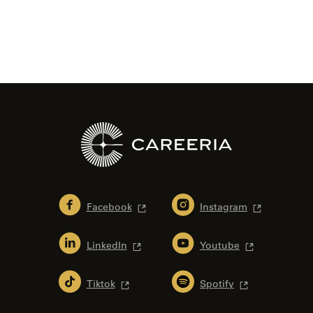
Facebook
Instagram
LinkedIn
Youtube
Tiktok
Spotify