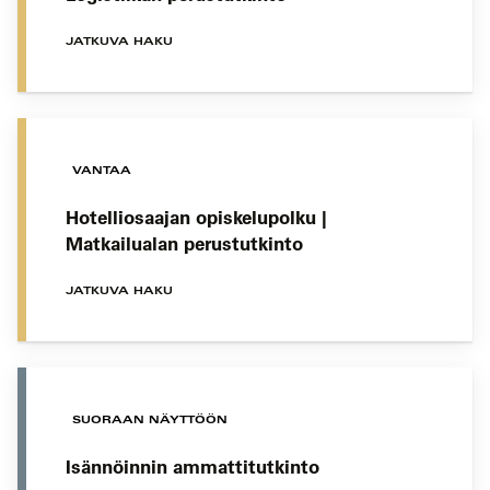
JATKUVA HAKU
VANTAA
Hotelliosaajan opiskelupolku |
Matkailualan perustutkinto
JATKUVA HAKU
SUORAAN NÄYTTÖÖN
Isännöinnin ammattitutkinto