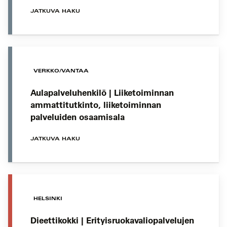
JATKUVA HAKU
VERKKO/VANTAA
Aulapalveluhenkilö | Liiketoiminnan
ammattitutkinto, liiketoiminnan
palveluiden osaamisala
JATKUVA HAKU
HELSINKI
Dieettikokki | Erityisruokavaliopalvelujen