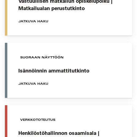
Vastuullisen matkailun opiskelupolku |
Matkailualan perustutkinto
JATKUVA HAKU
SUORAAN NÄYTTÖÖN
Isännöinnin ammattitutkinto
JATKUVA HAKU
VERKKOTOTEUTUS
Henkilöstöhallinnon osaamisala |