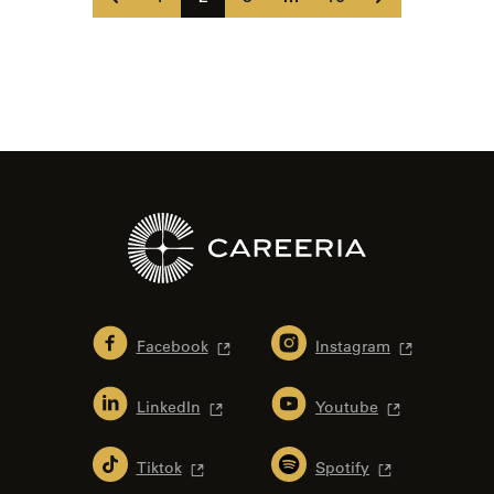
sivu
sivu
Facebook
Instagram
LinkedIn
Youtube
Tiktok
Spotify