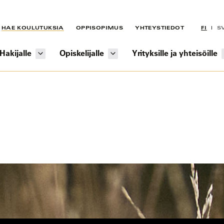
HAE KOULUTUKSIA
OPPISOPIMUS
YHTEYSTIEDOT
FI
S
Hakijalle
Opiskelijalle
Yrityksille ja yhteisöille