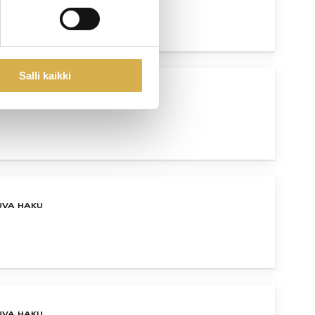
Salli kaikki
UVA HAKU
UVA HAKU
UVA HAKU