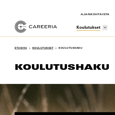
Siirry
sisältöön
AJANKOHTAISTA
Koulutukset
›
›
ETUSIVU
KOULUTUKSET
KOULUTUSHAKU
KOULUTUSHAKU