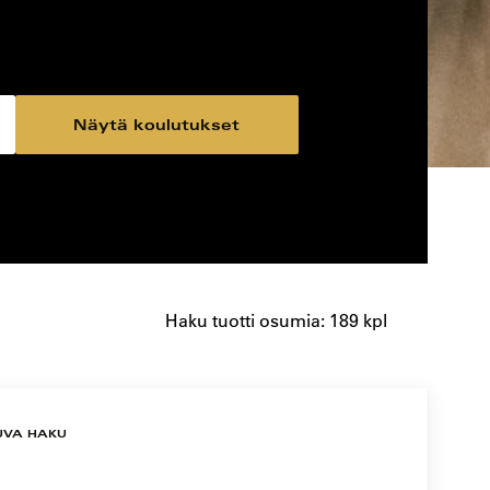
Näytä koulutukset
Haku tuotti osumia: 189 kpl
UVA HAKU