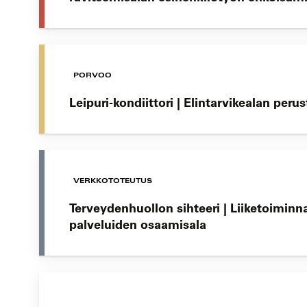
PORVOO
Leipuri-kondiittori | Elintarvikealan peru
VERKKOTOTEUTUS
Terveydenhuollon sihteeri | Liiketoiminn
palveluiden osaamisala