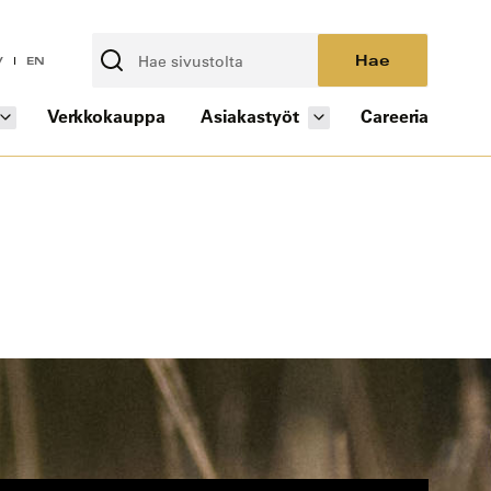
Hae
V
EN
Verkkokauppa
Asiakastyöt
Careeria