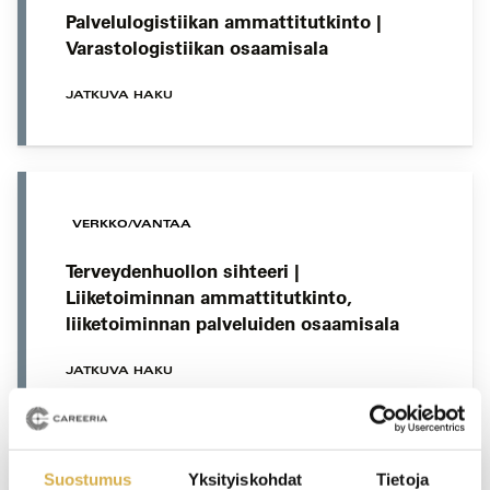
Palvelulogistiikan ammattitutkinto |
Varastologistiikan osaamisala
JATKUVA HAKU
VERKKO/VANTAA
Terveydenhuollon sihteeri |
Liiketoiminnan ammattitutkinto,
liiketoiminnan palveluiden osaamisala
JATKUVA HAKU
Suostumus
Yksityiskohdat
Tietoja