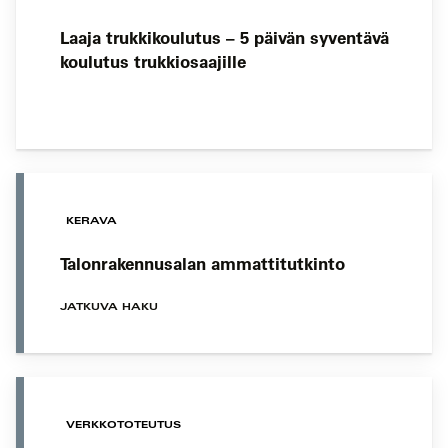
Laaja trukkikoulutus – 5 päivän syventävä
koulutus trukkiosaajille
KERAVA
Talonrakennusalan ammattitutkinto
JATKUVA HAKU
VERKKOTOTEUTUS