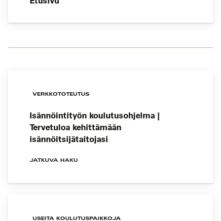
Etusivu
VERKKOTOTEUTUS
Isännöintityön koulutusohjelma |
Tervetuloa kehittämään
isännöitsijätaitojasi
JATKUVA HAKU
USEITA KOULUTUSPAIKKOJA