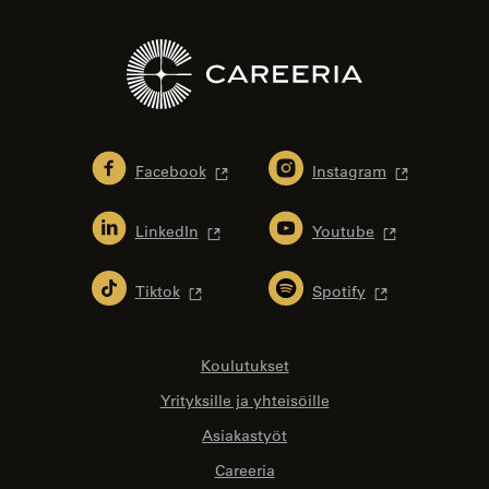
Facebook
Instagram
LinkedIn
Youtube
Tiktok
Spotify
Koulutukset
Yrityksille ja yhteisöille
Asiakastyöt
Careeria