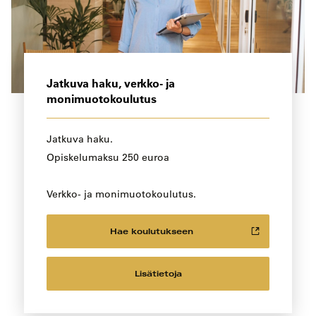
Jatkuva haku, verkko- ja
monimuotokoulutus
Jatkuva haku.
Opiskelumaksu 250 euroa
Verkko- ja monimuotokoulutus.
Hae koulutukseen
Lisätietoja