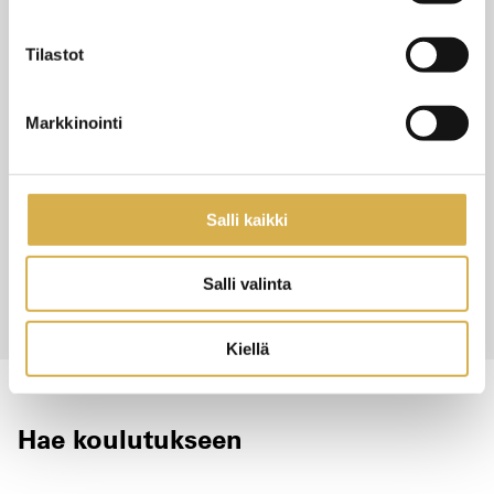
Tilastot
Markkinointi
Salli kaikki
Salli valinta
Kiellä
Hae koulutukseen