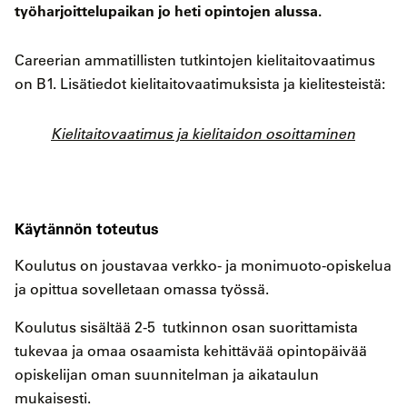
työharjoittelupaikan jo heti opintojen alussa.
Careerian ammatillisten tutkintojen kielitaitovaatimus
on B1. Lisätiedot kielitaitovaatimuksista ja kielitesteistä:
Kielitaitovaatimus ja kielitaidon osoittaminen
Käytännön toteutus
Koulutus on joustavaa verkko- ja monimuoto-opiskelua
ja opittua sovelletaan omassa työssä.
Koulutus sisältää 2-5 tutkinnon osan suorittamista
tukevaa ja omaa osaamista kehittävää opintopäivää
opiskelijan oman suunnitelman ja aikataulun
mukaisesti.