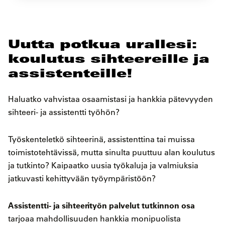
Uutta potkua urallesi:
koulutus sihteereille ja
assistenteille!
Haluatko vahvistaa osaamistasi ja hankkia pätevyyden
sihteeri- ja assistentti työhön?
Työskenteletkö sihteerinä, assistenttina tai muissa
toimistotehtävissä, mutta sinulta puuttuu alan koulutus
ja tutkinto? Kaipaatko uusia työkaluja ja valmiuksia
jatkuvasti kehittyvään työympäristöön?
Assistentti- ja sihteerityön palvelut tutkinnon osa
tarjoaa mahdollisuuden hankkia monipuolista