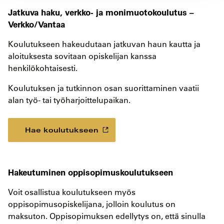
Jatkuva haku, verkko- ja monimuotokoulutus –
Verkko/Vantaa
Koulutukseen hakeudutaan jatkuvan haun kautta ja
aloituksesta sovitaan opiskelijan kanssa
henkilökohtaisesti.
Koulutuksen ja tutkinnon osan suorittaminen vaatii
alan työ- tai työharjoittelupaikan.
Hae koulutukseen
Hakeutuminen oppisopimuskoulutukseen
Voit osallistua koulutukseen myös
oppisopimusopiskelijana, jolloin koulutus on
maksuton. Oppisopimuksen edellytys on, että sinulla