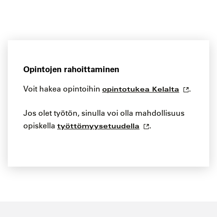
Opintojen rahoittaminen
Voit hakea opintoihin
.
opintotukea Kelalta
Jos olet työtön, sinulla voi olla mahdollisuus
opiskella
.
työttömyysetuudella