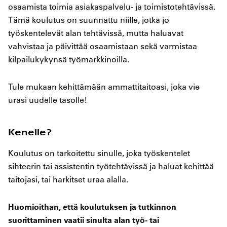
osaamista toimia asiakaspalvelu- ja toimistotehtävissä.
Tämä koulutus on suunnattu niille, jotka jo
työskentelevät alan tehtävissä, mutta haluavat
vahvistaa ja päivittää osaamistaan sekä varmistaa
kilpailukykynsä työmarkkinoilla.
Tule mukaan kehittämään ammattitaitoasi, joka vie
urasi uudelle tasolle!
Kenelle?
Koulutus on tarkoitettu sinulle, joka työskentelet
sihteerin tai assistentin työtehtävissä ja haluat kehittää
taitojasi, tai harkitset uraa alalla.
Huomioithan, että koulutuksen ja tutkinnon
suorittaminen vaatii sinulta alan työ- tai