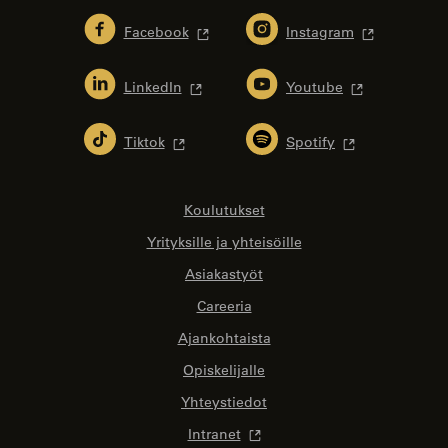
Facebook
Instagram
LinkedIn
Youtube
Tiktok
Spotify
Koulutukset
Yrityksille ja yhteisöille
Asiakastyöt
Careeria
Ajankohtaista
Opiskelijalle
Yhteystiedot
Intranet