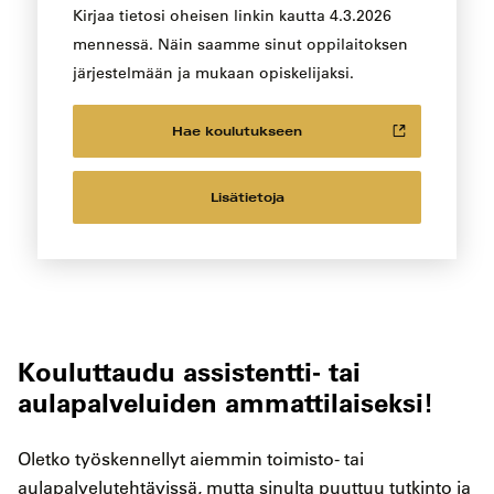
Kirjaa tietosi oheisen linkin kautta 4.3.2026
mennessä. Näin saamme sinut oppilaitoksen
järjestelmään ja mukaan opiskelijaksi.
Hae koulutukseen
Lisätietoja
Kouluttaudu assistentti- tai
aulapalveluiden ammattilaiseksi!
Oletko työskennellyt aiemmin toimisto- tai
aulapalvelutehtävissä, mutta sinulta puuttuu tutkinto
ja