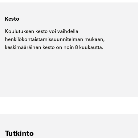
Kesto
Koulutuksen kesto voi vaihdella
henkilökohtaistamissuunnitelman mukaan,
keskimääräinen kesto on noin 8 kuukautta.
Tutkinto