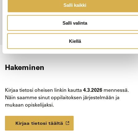
Salli kaikki
Salli valinta
Kiellä
Hakeminen
4.3.2026
Kirjaa tietosi oheisen linkin kautta
mennessä.
Näin saamme sinut oppilaitoksen järjestelmään ja
mukaan opiskelijaksi.
Kirjaa tietosi täältä