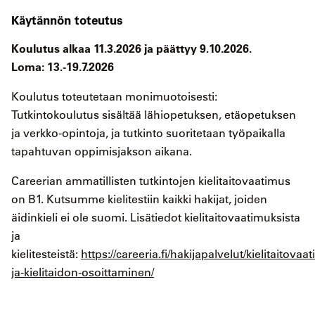
Käytännön toteutus
Koulutus alkaa 11.3.2026 ja päättyy 9.10.2026.
Loma: 13.-19.7.2026
Koulutus toteutetaan monimuotoisesti:
Tutkintokoulutus sisältää
lähiopetuksen, etäopetuksen
ja verkko-opintoja, ja tutkinto suoritetaan työpaikalla
tapahtuvan oppimisjakson aikana.
Careerian ammatillisten tutkintojen kielitaitovaatimus
on B1. Kutsumme kielitestiin kaikki hakijat, joiden
äidinkieli ei ole suomi. Lisätiedot kielitaitovaatimuksista
ja
kielitesteistä:
https://careeria.fi/hakijapalvelut/kielitaitovaa
ja-kielitaidon-osoittaminen/