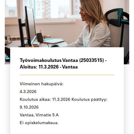
Työvoimakoulutus Vantaa (25033515) -
Aloitus: 11.3.2026 - Vantaa
Viimeinen hakupäivä:
4.3.2026
Koulutus alkaa: 11.3.2026 Koulutus päättyy:
9.10.2026
Vantaa, Virnatie 5 A
Ei opiskelumaksua.