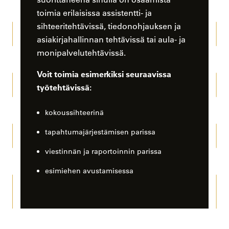
toimia erilaisissa assistentti- ja
sihteeritehtävissä, tiedonohjauksen ja
asiakirjahallinnan tehtävissä tai aula- ja
monipalvelutehtävissä.
Voit toimia esimerkiksi seuraavissa
työtehtävissä:
kokoussihteerinä
tapahtumajärjestämisen parissa
viestinnän ja raportoinnin parissa
esimiehen avustamisessa