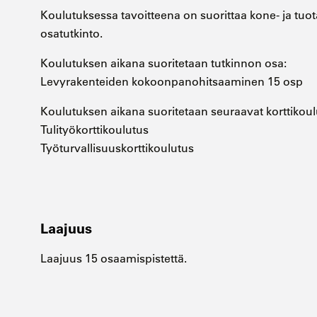
Koulutuksessa tavoitteena on suorittaa kone- ja tuo
osatutkinto.
Koulutuksen aikana suoritetaan tutkinnon osa:
Levyrakenteiden kokoonpanohitsaaminen 15 osp
Koulutuksen aikana suoritetaan seuraavat korttikoul
Tulityökorttikoulutus
Työturvallisuuskorttikoulutus
Laajuus
Laajuus 15 osaamispistettä.