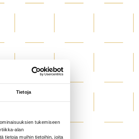
Tietoja
 ominaisuuksien tukemiseen
tiikka-alan
ietoja muihin tietoihin, joita