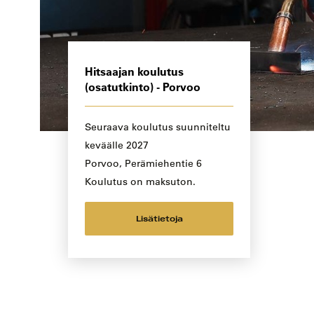
Hitsaajan koulutus
(osatutkinto) - Porvoo
Seuraava koulutus suunniteltu
keväälle 2027
Porvoo, Perämiehentie 6
Koulutus on maksuton.
Lisätietoja