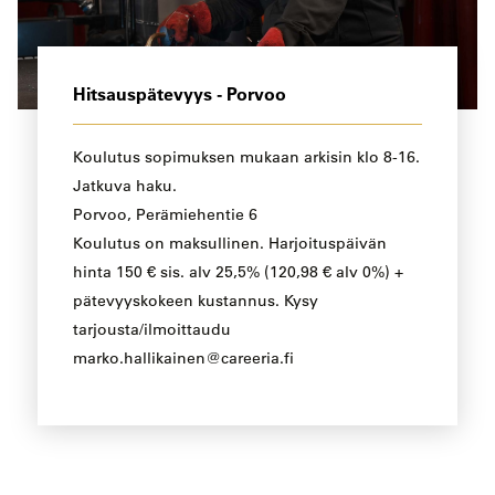
Hitsauspätevyys - Porvoo
Koulutus sopimuksen mukaan arkisin klo 8-16.
Jatkuva haku.
Porvoo, Perämiehentie 6
Koulutus on maksullinen. Harjoituspäivän
hinta 150 € sis. alv 25,5% (120,98 € alv 0%) +
pätevyyskokeen kustannus. Kysy
tarjousta/ilmoittaudu
marko.hallikainen@careeria.fi