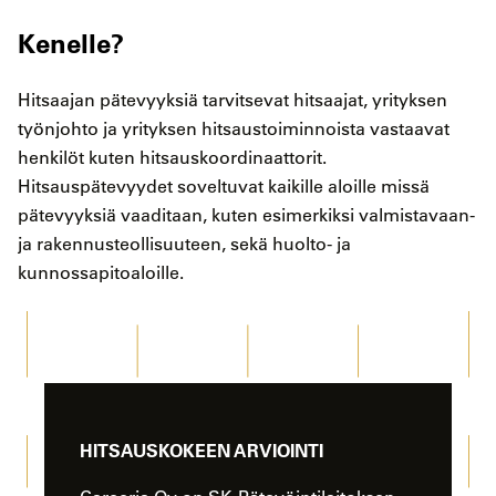
Kenelle?
Hitsaajan pätevyyksiä tarvitsevat hitsaajat, yrityksen
työnjohto ja yrityksen hitsaustoiminnoista vastaavat
henkilöt kuten hitsauskoordinaattorit.
Hitsauspätevyydet soveltuvat kaikille aloille missä
pätevyyksiä vaaditaan, kuten esimerkiksi valmistavaan-
ja rakennusteollisuuteen, sekä huolto- ja
kunnossapitoaloille.
HITSAUSKOKEEN ARVIOINTI