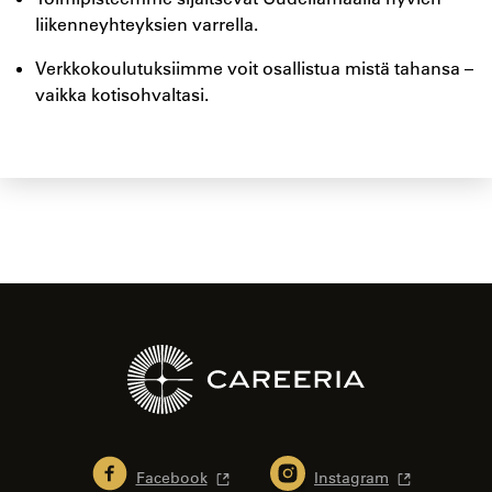
liikenneyhteyksien varrella.
Verkkokoulutuksiimme voit osallistua mistä tahansa –
vaikka kotisohvaltasi.
Facebook
Instagram