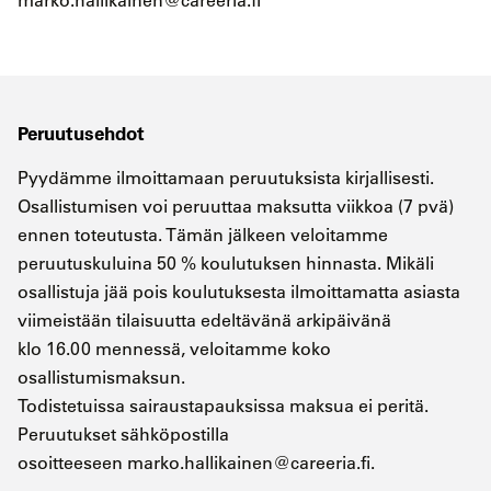
Peruutusehdot
Pyydämme ilmoittamaan peruutuksista kirjallisesti.
Osallistumisen voi peruuttaa maksutta viikkoa (7 pvä)
ennen toteutusta. Tämän jälkeen veloitamme
peruutuskuluina 50 % koulutuksen hinnasta. Mikäli
osallistuja jää pois koulutuksesta ilmoittamatta asiasta
viimeistään tilaisuutta edeltävänä arkipäivänä
klo 16.00 mennessä, veloitamme koko
osallistumismaksun.
Todistetuissa sairaustapauksissa maksua ei peritä.
Peruutukset sähköpostilla
osoitteeseen marko.hallikainen@careeria.fi.