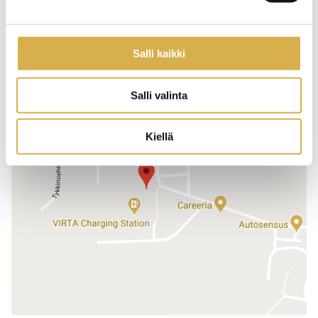
Toimipisteet
Salli kaikki
Salli valinta
Kiellä