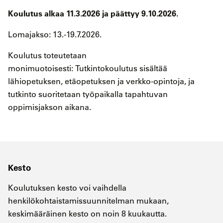
Koulutus alkaa 11.3.2026 ja päättyy 9.10.2026.
Lomajakso: 13.-19.7.2026
.
Koulutus toteutetaan
monimuotoisesti:
Tutkintokoulutus sisältää
lähiopetuksen, etäopetuksen ja verkko-opintoja, ja
tutkinto suoritetaan työpaikalla tapahtuvan
oppimisjakson aikana.
Kesto
Koulutuksen kesto voi vaihdella
henkilökohtaistamissuunnitelman mukaan,
keskimääräinen kesto on noin 8 kuukautta.