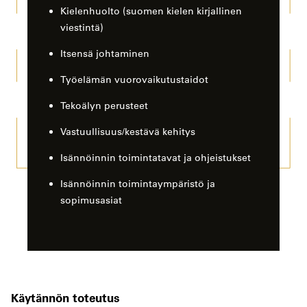
Kielenhuolto (suomen kielen kirjallinen
viestintä)
Itsensä johtaminen
Työelämän vuorovaikutustaidot
Tekoälyn perusteet
Vastuullisuus/kestävä kehitys
Isännöinnin toimintatavat ja ohjeistukset
Isännöinnin toimintaympäristö ja
sopimusasiat
Käytännön toteutus