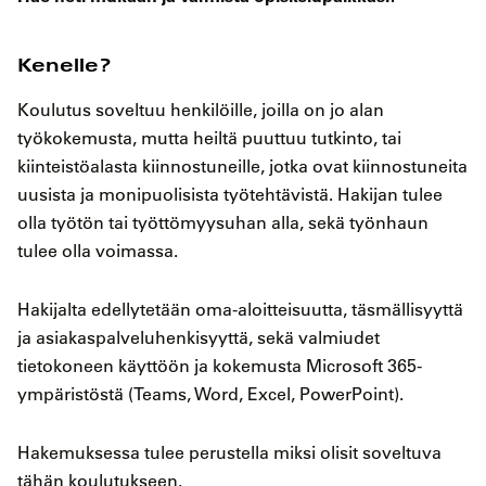
Kenelle?
Koulutus soveltuu henkilöille, joilla on jo alan
työkokemusta, mutta heiltä puuttuu tutkinto, tai
kiinteistöalasta kiinnostuneille, jotka ovat kiinnostuneita
uusista ja monipuolisista työtehtävistä. Hakijan tulee
olla työtön tai työttömyysuhan alla, sekä työnhaun
tulee olla voimassa.
Hakijalta edellytetään oma-aloitteisuutta, täsmällisyyttä
ja asiakaspalveluhenkisyyttä, sekä valmiudet
tietokoneen käyttöön ja kokemusta Microsoft 365-
ympäristöstä (Teams, Word, Excel, PowerPoint).
Hakemuksessa tulee perustella miksi olisit soveltuva
tähän koulutukseen.