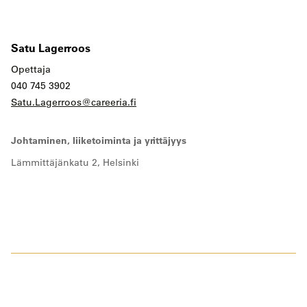
Satu Lagerroos
Opettaja
040 745 3902
Satu.Lagerroos@careeria.fi
Johtaminen, liiketoiminta ja yrittäjyys
Lämmittäjänkatu 2, Helsinki