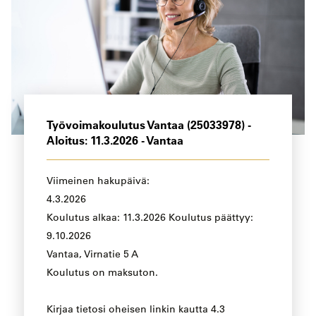
Työvoimakoulutus Vantaa (25033978) -
Aloitus: 11.3.2026 - Vantaa
Viimeinen hakupäivä:
4.3.2026
Koulutus alkaa: 11.3.2026 Koulutus päättyy:
9.10.2026
Vantaa, Virnatie 5 A
Koulutus on maksuton.
Kirjaa tietosi oheisen linkin kautta 4.3