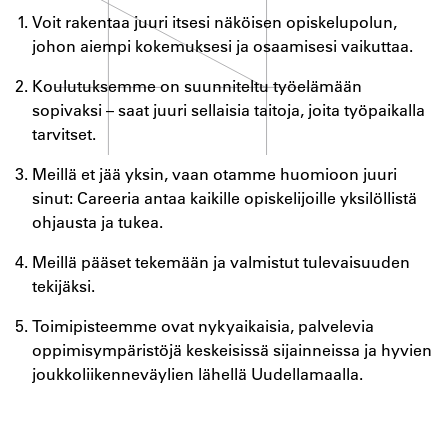
Voit rakentaa juuri itsesi näköisen opiskelupolun,
johon aiempi kokemuksesi ja osaamisesi vaikuttaa.
Koulutuksemme on suunniteltu työelämään
sopivaksi – saat juuri sellaisia taitoja, joita työpaikalla
tarvitset.
Meillä et jää yksin, vaan otamme huomioon juuri
sinut: Careeria antaa kaikille opiskelijoille yksilöllistä
ohjausta ja tukea.
Meillä pääset tekemään ja valmistut tulevaisuuden
tekijäksi.
Toimipisteemme ovat nykyaikaisia, palvelevia
oppimisympäristöjä keskeisissä sijainneissa ja hyvien
joukkoliikenneväylien lähellä Uudellamaalla.