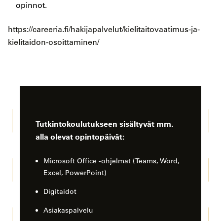
opinnot.
https://careeria.fi/hakijapalvelut/kielitaitovaatimus-ja-
kielitaidon-osoittaminen/
Tutkintokoulutukseen sisältyvät mm.
alla olevat opintopäivät:
Microsoft Office -ohjelmat (Teams, Word,
Excel, PowerPoint)
Digitaidot
Asiakaspalvelu