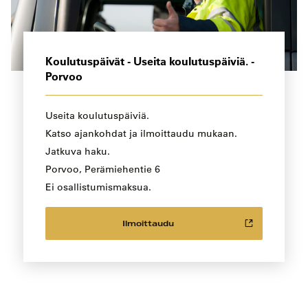
Koulutuspäivät - Useita koulutuspäiviä. -
Porvoo
Useita koulutuspäiviä.
Katso ajankohdat ja ilmoittaudu mukaan.
Jatkuva haku.
Porvoo, Perämiehentie 6
Ei osallistumismaksua.
Ilmoittaudu