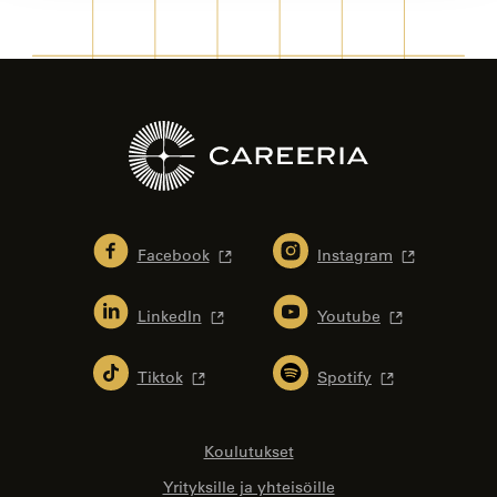
Facebook
Instagram
LinkedIn
Youtube
Tiktok
Spotify
Koulutukset
Yrityksille ja yhteisöille