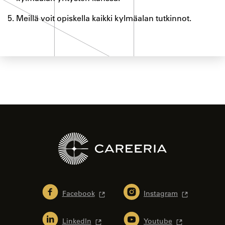
Meillä voit opiskella kaikki kylmäalan tutkinnot.
Facebook
Instagram
LinkedIn
Youtube