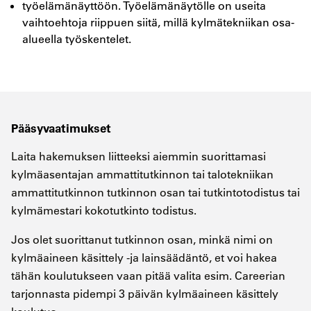
työelämänäyttöön. Työelämänäytölle on useita
vaihtoehtoja riippuen siitä, millä kylmätekniikan osa-
alueella työskentelet.
Pääsyvaatimukset
Laita hakemuksen liitteeksi aiemmin suorittamasi
kylmäasentajan ammattitutkinnon tai talotekniikan
ammattitutkinnon tutkinnon osan tai tutkintotodistus tai
kylmämestari kokotutkinto todistus.
Jos olet suorittanut tutkinnon osan, minkä nimi on
kylmäaineen käsittely -ja lainsäädäntö, et voi hakea
tähän koulutukseen vaan pitää valita esim. Careerian
tarjonnasta pidempi 3 päivän kylmäaineen käsittely