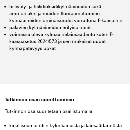
hiilivety- ja hiilidioksidikylmäaineiden sekä
ammoniakin ja muiden fluoraamattomien
kylmäaineiden ominaisuudet verrattuna F-kaasuihin
palavien kylmäaineiden erityispiirteet
voimassa oleva kylmäainelainsäädäntö kuten F-
kaasuasetus 2024/573 ja sen mukaiset uudet
kylmäpätevyysluokat
Tutkinnon osan suorittaminen
Tutkinnon osa suoritetaan osallistumalla
kirjalliseen tenttiin kylmäaineista ja lainsäädännöstä