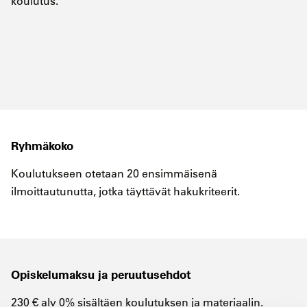
koulutus.
Ryhmäkoko
Koulutukseen otetaan 20 ensimmäisenä
ilmoittautunutta, jotka täyttävät hakukriteerit.
Opiskelumaksu ja peruutusehdot
230 € alv 0% sisältäen koulutuksen ja materiaalin.