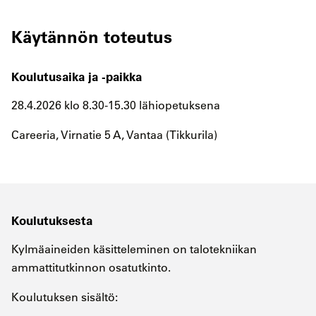
Käytännön toteutus
Koulutusaika ja -paikka
28.4.2026 klo 8.30-15.30 lähiopetuksena
Careeria, Virnatie 5 A, Vantaa (Tikkurila)
Koulutuksesta
Kylmäaineiden käsitteleminen on talotekniikan
ammattitutkinnon osatutkinto.
Koulutuksen sisältö: