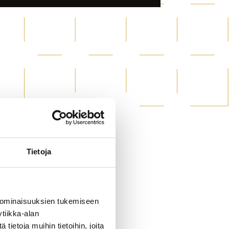
Tietoja
 ominaisuuksien tukemiseen
tiikka-alan
ietoja muihin tietoihin, joita