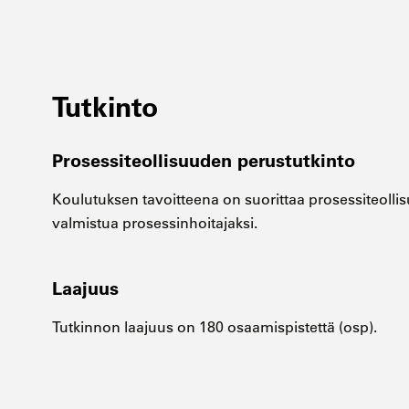
Tutkinto
Prosessiteollisuuden perustutkinto
Koulutuksen tavoitteena on suorittaa prosessiteolli
valmistua prosessinhoitajaksi.
Laajuus
Tutkinnon laajuus on 180 osaamispistettä (osp).