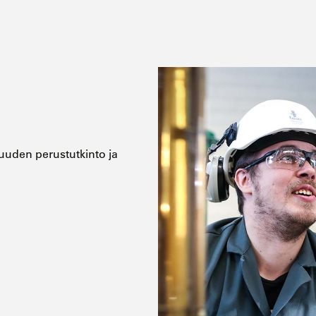
suuden perustutkinto ja