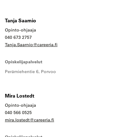
Tanja Saarnio
Opinto-ohjaaja
040 673 2757
Tanja.Saarnio@careeria.fi
Opiskelijapalvelut
Perämiehentie 6, Porvoo
Mira Lostedt
Opinto-ohjaaja
040 566 0525
mira.lostedt@careeria.fi
Opiskelijapalvelut