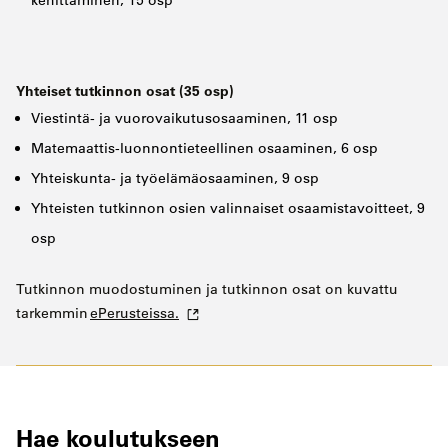
Yhteiset tutkinnon osat (35 osp)
Viestintä- ja vuorovaikutusosaaminen, 11 osp
Matemaattis-luonnontieteellinen osaaminen, 6 osp
Yhteiskunta- ja työelämäosaaminen, 9 osp
Yhteisten tutkinnon osien valinnaiset osaamistavoitteet, 9
osp
Tutkinnon muodostuminen ja tutkinnon osat on kuvattu
tarkemmin
ePerusteissa.
Hae koulutukseen