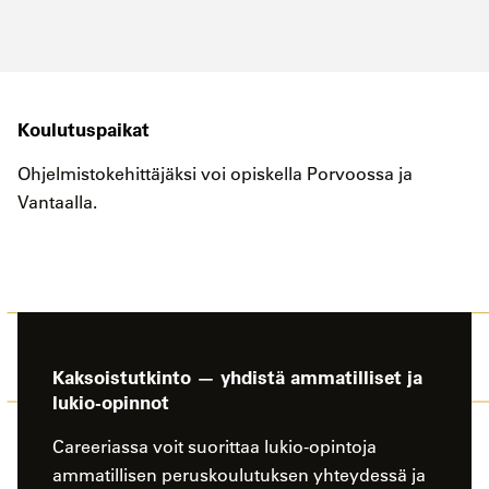
Koulutuspaikat
Ohjelmistokehittäjäksi voi opiskella Porvoossa ja
Vantaalla.
Kaksoistutkinto — yhdistä ammatilliset ja
lukio-opinnot
Careeriassa voit suorittaa lukio-opintoja
ammatillisen peruskoulutuksen yhteydessä ja