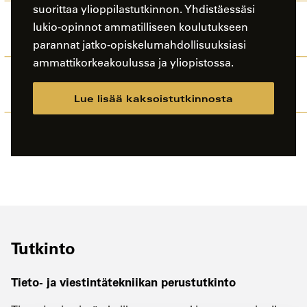
suorittaa ylioppilastutkinnon. Yhdistäessäsi
lukio-opinnot ammatilliseen koulutukseen
parannat jatko-opiskelumahdollisuuksiasi
ammattikorkeakoulussa ja yliopistossa.
Lue lisää kaksoistutkinnosta
Tutkinto
Tieto- ja viestintätekniikan perustutkinto