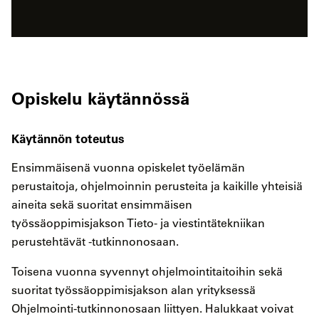
Opiskelu käytännössä
Käytännön toteutus
Ensimmäisenä vuonna opiskelet työelämän
perustaitoja, ohjelmoinnin perusteita ja kaikille yhteisiä
aineita sekä suoritat ensimmäisen
työssäoppimisjakson Tieto- ja viestintätekniikan
perustehtävät -tutkinnonosaan.
Toisena vuonna syvennyt ohjelmointitaitoihin sekä
suoritat työssäoppimisjakson alan yrityksessä
Ohjelmointi-tutkinnonosaan liittyen. Halukkaat voivat