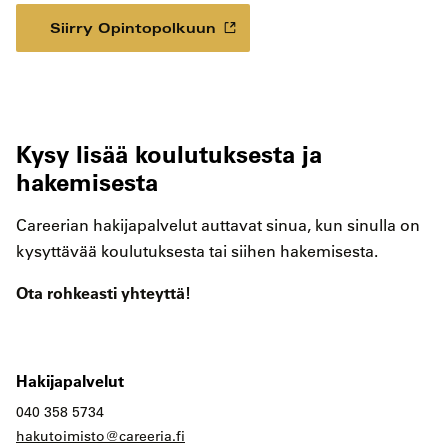
Siirry Opintopolkuun
Kysy lisää koulutuksesta ja
hakemisesta
Careerian hakijapalvelut auttavat sinua, kun sinulla on
kysyttävää koulutuksesta tai siihen hakemisesta.
Ota rohkeasti yhteyttä!
Hakijapalvelut
040 358 5734
hakutoimisto@careeria.fi