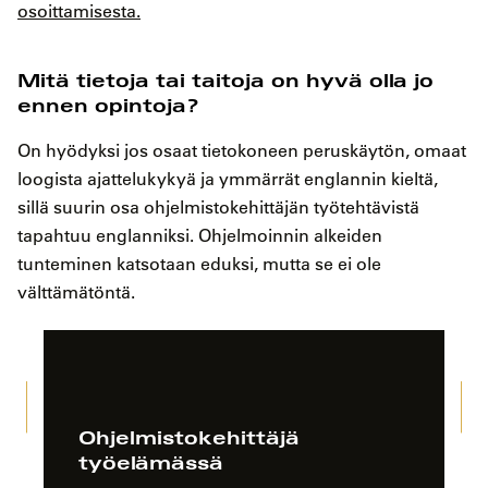
osoittamisesta.
Mitä tietoja tai taitoja on hyvä olla jo
ennen opintoja?
On hyödyksi jos osaat tietokoneen peruskäytön, omaat
loogista ajattelukykyä ja ymmärrät englannin kieltä,
sillä suurin osa ohjelmistokehittäjän työtehtävistä
tapahtuu englanniksi. Ohjelmoinnin alkeiden
tunteminen katsotaan eduksi, mutta se ei ole
välttämätöntä.
Ohjelmistokehittäjä
työelämässä