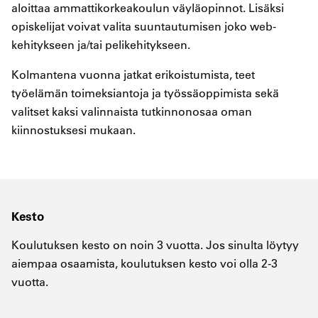
aloittaa ammattikorkeakoulun väyläopinnot. Lisäksi
opiskelijat voivat valita suuntautumisen joko web-
kehitykseen ja/tai pelikehitykseen.
Kolmantena vuonna jatkat erikoistumista, teet
työelämän toimeksiantoja ja työssäoppimista sekä
valitset kaksi valinnaista tutkinnonosaa oman
kiinnostuksesi mukaan.
Kesto
Koulutuksen kesto on noin 3 vuotta. Jos sinulta löytyy
aiempaa osaamista, koulutuksen kesto voi olla 2-3
vuotta.