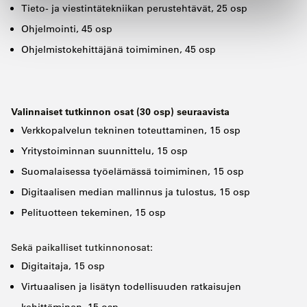
Tieto- ja viestintätekniikan perustehtävät, 25 osp
Ohjelmointi, 45 osp
Ohjelmistokehittäjänä toimiminen, 45 osp
Valinnaiset tutkinnon osat (30 osp) seuraavista
Verkkopalvelun tekninen toteuttaminen, 15 osp
Yritystoiminnan suunnittelu, 15 osp
Suomalaisessa työelämässä toimiminen, 15 osp
Digitaalisen median mallinnus ja tulostus, 15 osp
Pelituotteen tekeminen, 15 osp
Sekä paikalliset tutkinnonosat:
Digitaitaja, 15 osp
Virtuaalisen ja lisätyn todellisuuden ratkaisujen
kehittäminen, 15 osp