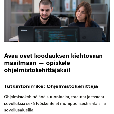
Avaa ovet koodauksen kiehtovaan
maailmaan — opiskele
ohjelmistokehittäjäksi!
Tutkintonimike: Ohjelmistokehittäjä
Ohjelmistokehittäjänä suunnittelet, toteutat ja testaat
sovelluksia sekä työskentelet monipuolisesti erilaisilla
sovellusalueilla.