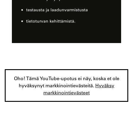
testausta ja laadunvarmistusta
tietoturvan kehittämistä.
Oho! Tämä YouTube-upotus ei näy, koska et ole
hyväksynyt markkinointievästeitä.
Hyväksy
markkinointievästeet