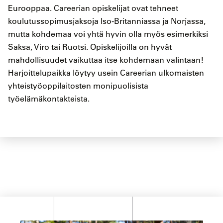
Eurooppaa. Careerian opiskelijat ovat tehneet
koulutussopimusjaksoja Iso-Britanniassa ja Norjassa,
mutta kohdemaa voi yhtä hyvin olla myös esimerkiksi
Saksa, Viro tai Ruotsi. Opiskelijoilla on hyvät
mahdollisuudet vaikuttaa itse kohdemaan valintaan!
Harjoittelupaikka löytyy usein Careerian ulkomaisten
yhteistyöoppilaitosten monipuolisista
työelämäkontakteista.