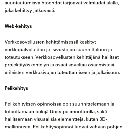
suuntautumisvaihtoehdot tarjoavat valmiudet alalle,
joka kehittyy jatkuvasti.
Web-kehitys
Verkkosovellusten kehittämisessä keskityt
verkkopalveluiden ja -sivustojen suunnitteluun ja
toteutukseen. Verkkosovellusten kehittäjänä hallitset
projektityöskentelyn ja osaat soveltaa osaamistasi
erilaisten verkkosivujen toteuttamiseen ja julkaisuun.
Pelikehitys
Pelikehityksen opinnoissa opit suunnittelemaan ja
toteuttamaan pelejä Unity-pelimoottorilla, sekä
hallitsemaan visuaalisia elementtejä, kuten 3D-
mallinnusta. Pelikehitysopinnot luovat vahvan pohjan