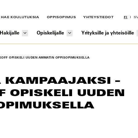
HAE KOULUTUKSIA
OPPISOPIMUS
YHTEYSTIEDOT
FI
S
Hakijalle
Opiskelijalle
Yrityksille ja yhteisöille
IKOFF OPISKELI UUDEN AMMATIN OPPISOPIMUKSELLA
 KAMPAAJAKSI –
 OPISKELI UUDEN
OPIMUKSELLA