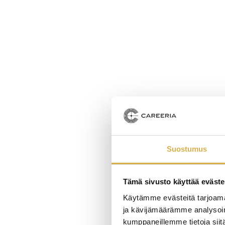
Suostumus
Tämä sivusto käyttää eväste
Käytämme evästeitä tarjoama
ja kävijämäärämme analysoim
kumppaneillemme tietoja siitä