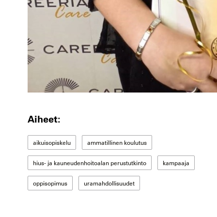
Aiheet:
aikuisopiskelu
ammatillinen koulutus
hius- ja kauneudenhoitoalan perustutkinto
kampaaja
oppisopimus
uramahdollisuudet