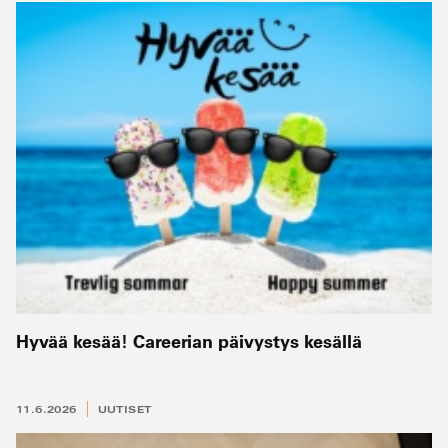
Hyvää kesää! Careerian päivystys kesällä
11.6.2026
UUTISET