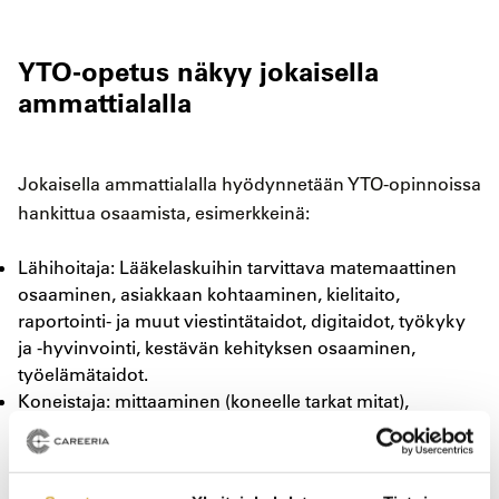
YTO-opetus näkyy jokaisella
ammattialalla
Jokaisella ammattialalla hyödynnetään YTO-opinnoissa
hankittua osaamista, esimerkkeinä:
Lähihoitaja: Lääkelaskuihin tarvittava matemaattinen
osaaminen, asiakkaan kohtaaminen, kielitaito,
raportointi- ja muut viestintätaidot, digitaidot, työkyky
ja -hyvinvointi, kestävän kehityksen osaaminen,
työelämätaidot.
Koneistaja: mittaaminen (koneelle tarkat mitat),
digitaidot (myös 3D-tulostus), kielitaito, työkyky ja -
hyvinvointi, raportointi- ja muut viestintätaidot,
asiakkaan kohtaaminen, kestävän kehityksen