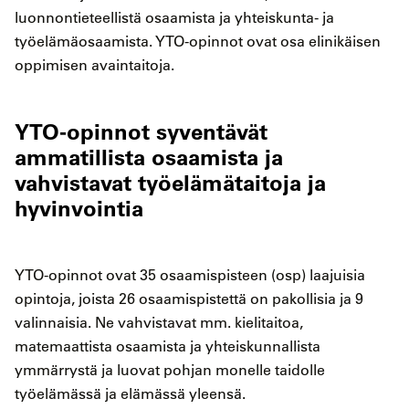
luonnontieteellistä osaamista ja yhteiskunta- ja
työelämäosaamista. YTO-opinnot ovat osa elinikäisen
oppimisen avaintaitoja.
YTO-opinnot syventävät
ammatillista osaamista ja
vahvistavat työelämätaitoja ja
hyvinvointia
YTO-opinnot ovat 35 osaamispisteen (osp) laajuisia
opintoja, joista 26 osaamispistettä on pakollisia ja 9
valinnaisia. Ne vahvistavat mm. kielitaitoa,
matemaattista osaamista ja yhteiskunnallista
ymmärrystä ja luovat pohjan monelle taidolle
työelämässä ja elämässä yleensä.