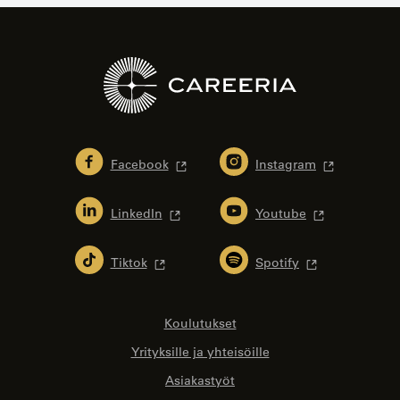
Facebook
Instagram
LinkedIn
Youtube
Tiktok
Spotify
Koulutukset
Yrityksille ja yhteisöille
Asiakastyöt