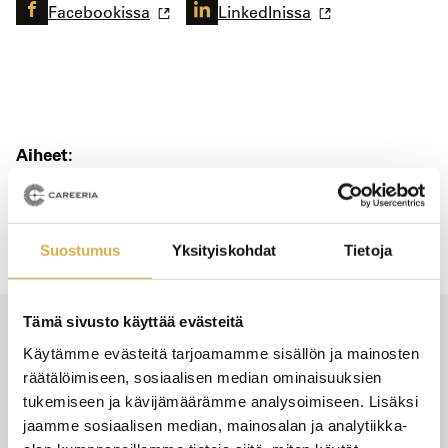
Facebookissa
LinkedInissa
Aiheet:
ar/vr
digitalisaatio
Suostumus
Yksityiskohdat
Tietoja
Tämä sivusto käyttää evästeitä
Käytämme evästeitä tarjoamamme sisällön ja mainosten
Uusimmat
räätälöimiseen, sosiaalisen median ominaisuuksien
tukemiseen ja kävijämäärämme analysoimiseen. Lisäksi
Katso kaikki
jaamme sosiaalisen median, mainosalan ja analytiikka-