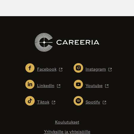
Facebook
Instagram
LinkedIn
Youtube
Tiktok
Spotify
Koulutukset
Yrityksille ja yhteisöille