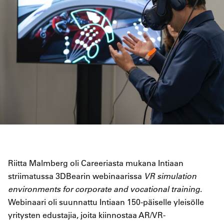
Riitta Malmberg oli Careeriasta mukana Intiaan
striimatussa 3DBearin webinaarissa
VR simulation
environments for corporate and vocational training
.
Webinaari oli suunnattu Intiaan 150-päiselle yleisölle
yritysten edustajia, joita kiinnostaa AR/VR-