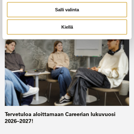
3.8.2026
UUTISET
Salli valinta
Kiellä
Tervetuloa aloittamaan Careerian lukuvuosi
2026–2027!