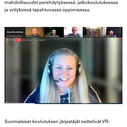
mahdollisuudet perehdytyksessä, jatkokoulutuksessa
ja yrityksissä tapahtuvassa oppimisessa.
Suomalaiset koulutuksen järjestäjät esittelivät VR-