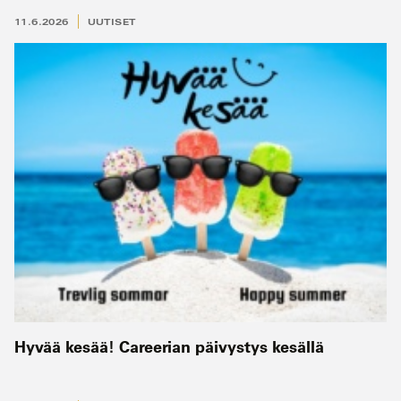
11.6.2026
UUTISET
Hyvää kesää! Careerian päivystys kesällä