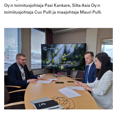
Oy:n toimitusjohtaja Pasi Kankare, Silta Asia Oy:n
toimitusjohtaja Cuc Pulli ja maajohtaja Mauri Pulli.