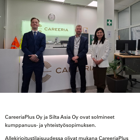
CareeriaPlus Oy ja Silta Asia Oy ovat solmineet
kumppanuus- ja yhteistyösopimuksen.
Allekirjoitustilaisuudessa olivat mukana CareeriaPlus