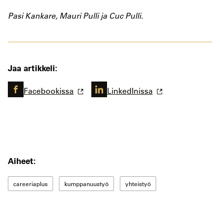
Pasi Kankare, Mauri Pulli ja Cuc Pulli.
Jaa artikkeli:
Facebookissa
LinkedInissa
Aiheet:
careeriaplus
kumppanuustyö
yhteistyö