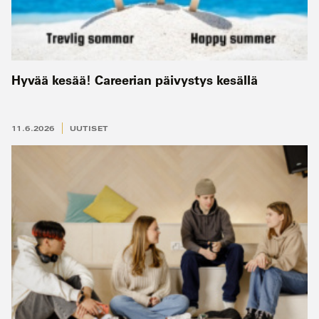
Hyvää kesää! Careerian päivystys kesällä
11.6.2026
UUTISET