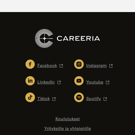
Facebook
Instagram
LinkedIn
Youtube
Tiktok
Spotify
Koulutukset
Yrityksille ja yhteisöille