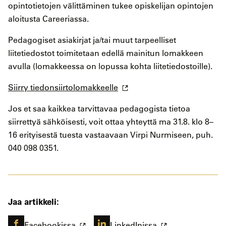
opintotietojen välittäminen tukee opiskelijan opintojen
aloitusta Careeriassa.
Pedagogiset asiakirjat ja/tai muut tarpeelliset
liitetiedostot toimitetaan edellä mainitun lomakkeen
avulla (lomakkeessa on lopussa kohta liitetiedostoille).
Siirry tiedonsiirtolomakkeelle
Jos et saa kaikkea tarvittavaa pedagogista tietoa
siirrettyä sähköisesti, voit ottaa yhteyttä ma 31.8. klo 8–
16 erityisestä tuesta vastaavaan Virpi Nurmiseen, puh.
040 098 0351.
Jaa artikkeli:
Facebookissa
LinkedInissa