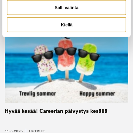
11.6.2026
UUTISET
Salli valinta
Kiellä
Hyvää kesää! Careerian päivystys kesällä
11.6.2026
UUTISET