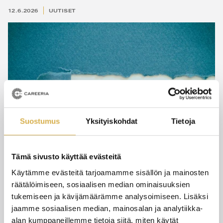
12.6.2026
UUTISET
Suostumus
Yksityiskohdat
Tietoja
Tämä sivusto käyttää evästeitä
Käytämme evästeitä tarjoamamme sisällön ja mainosten
räätälöimiseen, sosiaalisen median ominaisuuksien
Pedagoginen tiedonsiirto
tukemiseen ja kävijämäärämme analysoimiseen. Lisäksi
jaamme sosiaalisen median, mainosalan ja analytiikka-
alan kumppaneillemme tietoja siitä, miten käytät