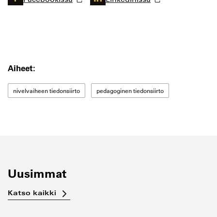
Aiheet:
nivelvaiheen tiedonsiirto
pedagoginen tiedonsiirto
Uusimmat
Katso kaikki