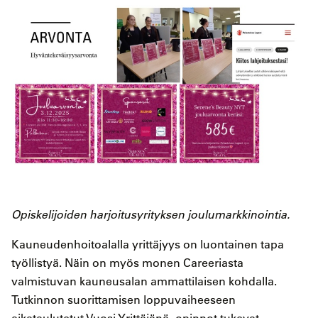
Opiskelijoiden harjoitusyrityksen joulumarkkinointia.
Kauneudenhoitoalalla yrittäjyys on luontainen tapa
työllistyä. Näin on myös monen Careeriasta
valmistuvan kauneusalan ammattilaisen kohdalla.
Tutkinnon suorittamisen loppuvaiheeseen