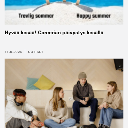
Hyvää kesää! Careerian päivystys kesällä
11.6.2026
UUTISET