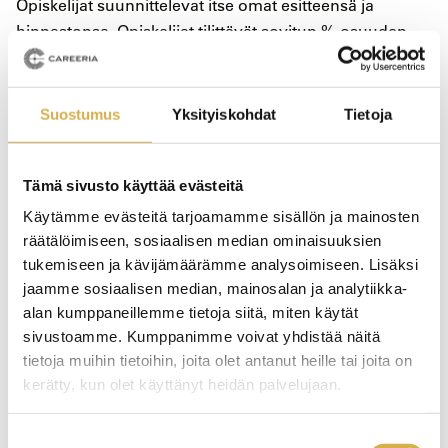
Opiskelijat suunnittelevat itse omat esitteensä ja
hinnastonsa. Opiskelijat tilittävät sovitun %-osuuden
palvelutuloista oppilaitokselle.
– Ohjeistan opiskelijat olemaan yhteydessä OP-
pankkiin, joka on NYTin yhteistyöpankki. Opiskelijat
Suostumus
Yksityiskohdat
Tietoja
varaavat itse ajan ja avaavat yritystilin yrityksensä
toiminnan ajaksi, Marika Lundahl kuvaa toimintaa.
Tämä sivusto käyttää evästeitä
Opiskelijat osoittavat yrittäjyysosaamisensa kirjallisilla
Käytämme evästeitä tarjoamamme sisällön ja mainosten
tuotoksillaan ja yritystoiminnallaan. Opettajan
räätälöimiseen, sosiaalisen median ominaisuuksien
palautteen ja arvioinnin lisäksi opiskelijat tekevät myös
tukemiseen ja kävijämäärämme analysoimiseen. Lisäksi
itsearvioinnin. Vuosi Yrittäjänä -kurssi täydentää hyvin
jaamme sosiaalisen median, mainosalan ja analytiikka-
opiskelijoiden ammattialan osaamista. Siinä
alan kumppaneillemme tietoja siitä, miten käytät
opiskellaan yrittäjyyttä omalla alalla toteuttamalla
sivustoamme. Kumppanimme voivat yhdistää näitä
oikeaa yritystoimintaa.
tietoja muihin tietoihin, joita olet antanut heille tai joita on
kerätty, kun olet käyttänyt heidän palvelujaan.
Hyvää palautetta sekä opiskelijoilta
Suostumuksen