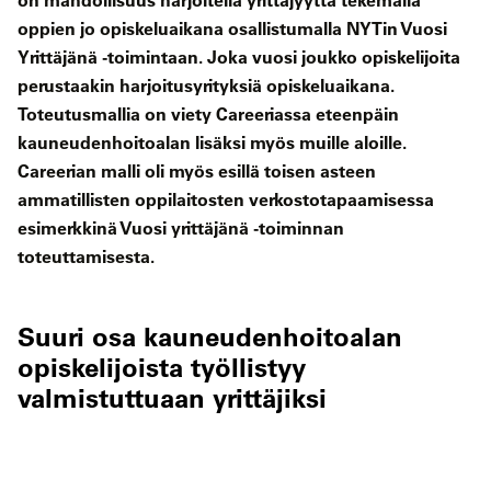
oppien jo opiskeluaikana osallistumalla NYTin Vuosi
Yrittäjänä -toimintaan. Joka vuosi joukko opiskelijoita
perustaakin harjoitusyrityksiä opiskeluaikana.
Toteutusmallia on viety Careeriassa eteenpäin
kauneudenhoitoalan lisäksi myös muille aloille.
Careerian malli oli myös esillä toisen asteen
ammatillisten oppilaitosten verkostotapaamisessa
esimerkkinä Vuosi yrittäjänä -toiminnan
toteuttamisesta.
Suuri osa kauneudenhoitoalan
opiskelijoista työllistyy
valmistuttuaan yrittäjiksi