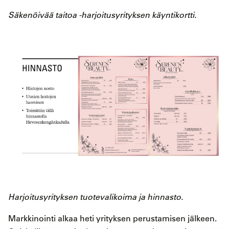
Säkenöivää taitoa -harjoitusyrityksen käyntikortti.
Harjoitusyrityksen tuotevalikoima ja hinnasto.
Markkinointi alkaa heti yrityksen perustamisen jälkeen.