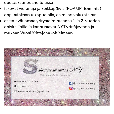
opetuskauneushoitolassa
tekevät vierailuja ja keikkapäiviä (POP UP -toiminta)
oppilaitoksen ulkopuolelle, esim. palvelukoteihin
esittelevät omaa yritystoimintaansa 1. ja 2. vuoden
opiskelijoille ja kannustavat NYT-yrittäjyyteen ja
mukaan Vuosi Yrittäjänä -ohjelmaan