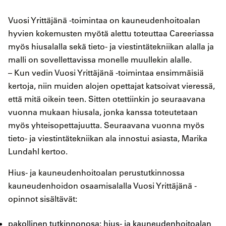
Vuosi Yrittäjänä -toimintaa on kauneudenhoitoalan
hyvien kokemusten myötä alettu toteuttaa Careeriassa
myös hiusalalla sekä tieto- ja viestintätekniikan alalla ja
malli on sovellettavissa monelle muullekin alalle.
– Kun vedin Vuosi Yrittäjänä -toimintaa ensimmäisiä
kertoja, niin muiden alojen opettajat katsoivat vieressä,
että mitä oikein teen. Sitten otettiinkin jo seuraavana
vuonna mukaan hiusala, jonka kanssa toteutetaan
myös yhteisopettajuutta. Seuraavana vuonna myös
tieto- ja viestintätekniikan ala innostui asiasta, Marika
Lundahl kertoo.
Hius- ja kauneudenhoitoalan perustutkinnossa
kauneudenhoidon osaamisalalla Vuosi Yrittäjänä -
opinnot sisältävät:
pakollinen tutkinnonosa: hius- ja kauneudenhoitoalan