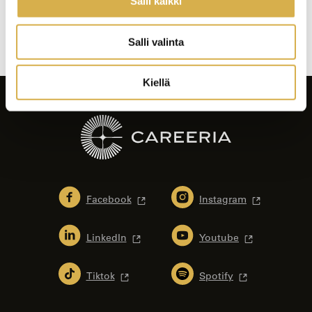
Salli kaikki
Artikkelien
selaus
Salli valinta
Kiellä
Facebook
Instagram
LinkedIn
Youtube
Tiktok
Spotify