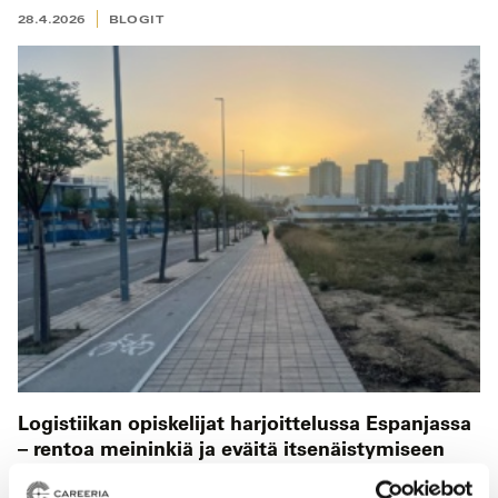
28.4.2026
BLOGIT
Logistiikan opiskelijat harjoittelussa Espanjassa
– rentoa meininkiä ja eväitä itsenäistymiseen