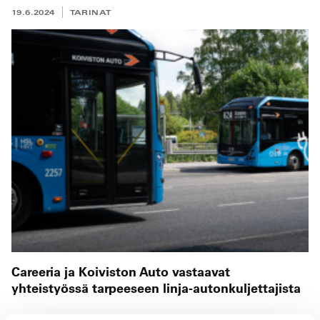
19.6.2024
TARINAT
Careeria ja Koiviston Auto vastaavat
yhteistyössä tarpeeseen linja-autonkuljettajista