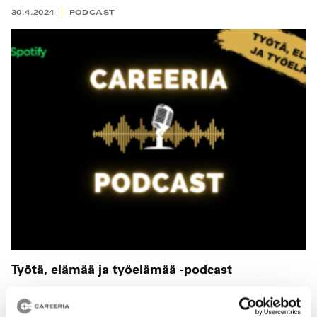
30.4.2024
PODCAST
Työtä, elämää ja työelämää -podcast