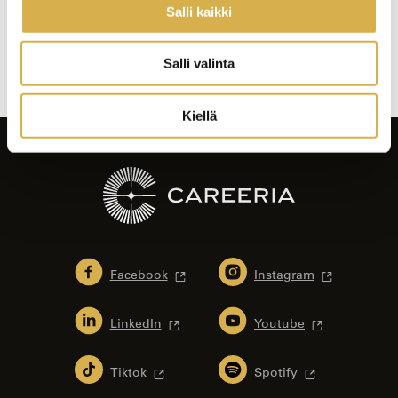
Salli kaikki
Artikkelien
selaus
Salli valinta
Kiellä
Facebook
Instagram
LinkedIn
Youtube
Tiktok
Spotify