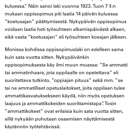
kuluessa.” Näin sanoi laki vuonna 1923. Tuon 7 §:n
mukaan oppisopimus piti laatia 14 päivän kuluessa
”koetusajan” päättymisestä. Nykypäivän oppisopimus
voidaan laatia heti työsuhteen alkamispäivästä alkaen,
eikä vasta ”koetusajan” eli työsuhteen koeajan jälkeen.
Monissa kohdissa oppisopimuslaki on edelleen sama
kuin sata vuotta sitten. Nykypäivänkin
oppisopimuksesta käy ilmi muun muassa: ”Se ammatti
tai ammatinhaara, jota oppilaalle on opetettava” eli
suoritettava tutkinto, ”oppiajan pituus” sekä mm. ”se
tai ne ammatilliset opetuslaitokset, joita oppilaan tulee
ammattikasvatuksekseen käydä, niin myös opetuksen
laajuus ja ammattikokeiden suorittamistapa”. Tosin
”ammattikokeet” ovat erilaisia kuin sata vuotta sitten,
sillä nykyään puhutaan osaamisen näyttämisestä
käytännön työtehtävissä.