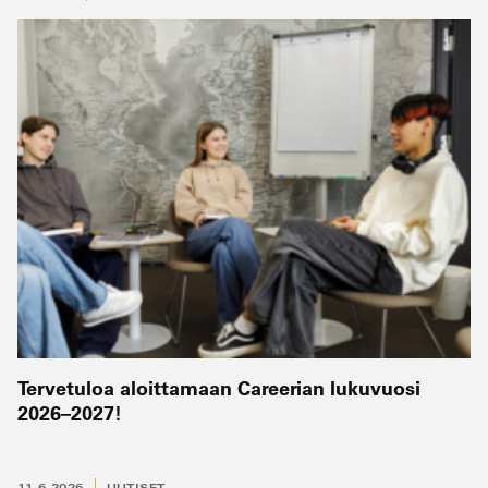
Tervetuloa aloittamaan Careerian lukuvuosi
2026–2027!
11.6.2026
UUTISET