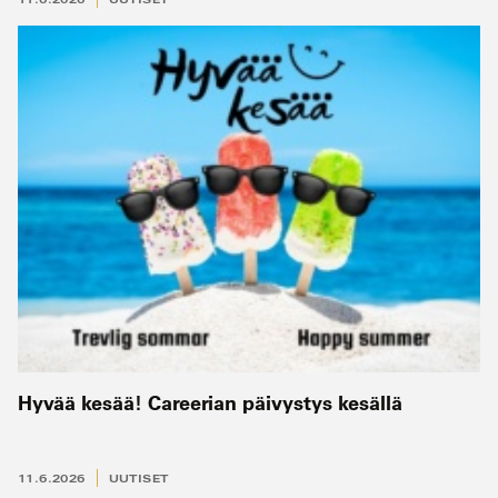
Hyvää kesää! Careerian päivystys kesällä
11.6.2026
UUTISET