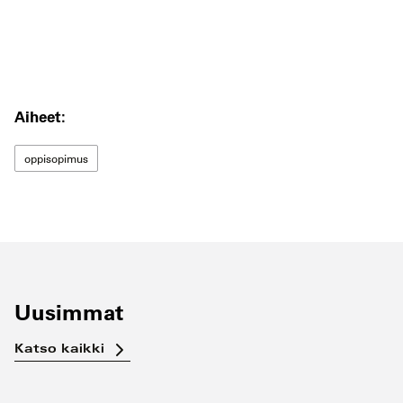
Aiheet:
oppisopimus
Uusimmat
Katso kaikki