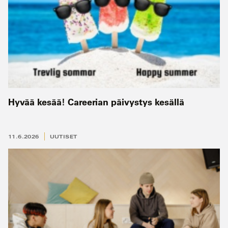
Hyvää kesää! Careerian päivystys kesällä
11.6.2026
UUTISET