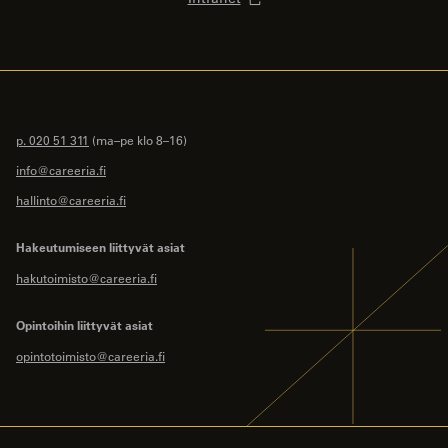
p. 020 51 311
(ma–pe klo 8–16)
info@careeria.fi
hallinto@careeria.fi
Hakeutumiseen liittyvät asiat
hakutoimisto@careeria.fi
Opintoihin liittyvät asiat
opintotoimisto@careeria.fi