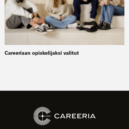
Careeriaan opiskelijaksi valitut