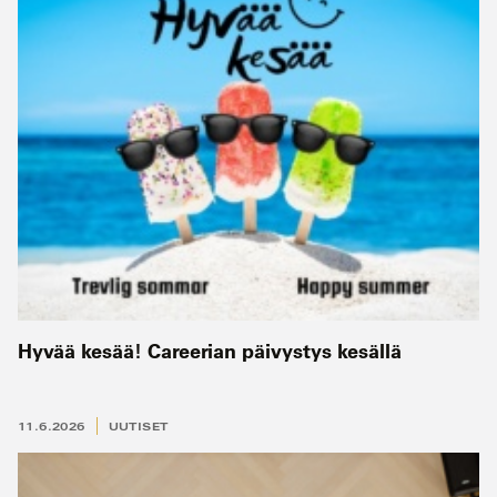
Hyvää kesää! Careerian päivystys kesällä
11.6.2026
UUTISET