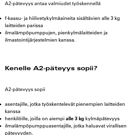
A2-pätevyys antaa valmiudet työskennellä
f-kaasu- ja hiilivetykylmäaineita sisältävien alle 3 kg
laitteiden parissa
ilmalämpöpumppujen, pienkylmälaitteiden ja
ilmastointijärjestelmien kanssa.
Kenelle A2-päteyys sopii?
A2-pätevyys sopii
asentajille, jotka työskentelevät pienempien laitteiden
kanssa
alle 3 kg
henkilöille, joilla on aiempi
kylmäpätevyys
ilmalämpöpumppuasentajille, jotka haluavat virallisen
pätevyyden.