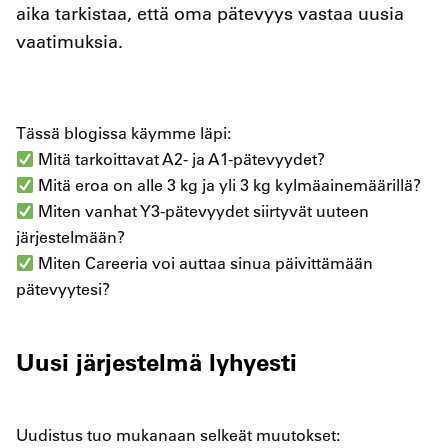
aika tarkistaa, että oma pätevyys vastaa uusia
vaatimuksia.
Tässä blogissa käymme läpi:
Mitä tarkoittavat A2- ja A1-pätevyydet?
Mitä eroa on alle 3 kg ja yli 3 kg kylmäainemäärillä?
Miten vanhat Y3-pätevyydet siirtyvät uuteen
järjestelmään?
Miten Careeria voi auttaa sinua päivittämään
pätevyytesi?
Uusi järjestelmä lyhyesti
Uudistus tuo mukanaan selkeät muutokset: