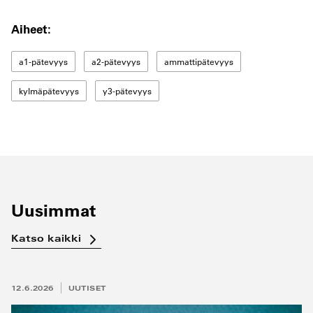
Aiheet:
a1-pätevyys
a2-pätevyys
ammattipätevyys
kylmäpätevyys
y3-pätevyys
Uusimmat
Katso kaikki
12.6.2026
UUTISET