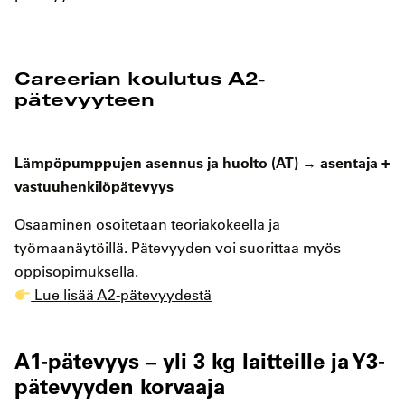
Careerian koulutus A2-
pätevyyteen
Lämpöpumppujen asennus ja huolto (AT) → asentaja +
vastuuhenkilöpätevyys
Osaaminen osoitetaan teoriakokeella ja
työmaanäytöillä. Pätevyyden voi suorittaa myös
oppisopimuksella.
Lue lisää A2-pätevyydestä
A1-pätevyys – yli 3 kg laitteille ja Y3-
pätevyyden korvaaja