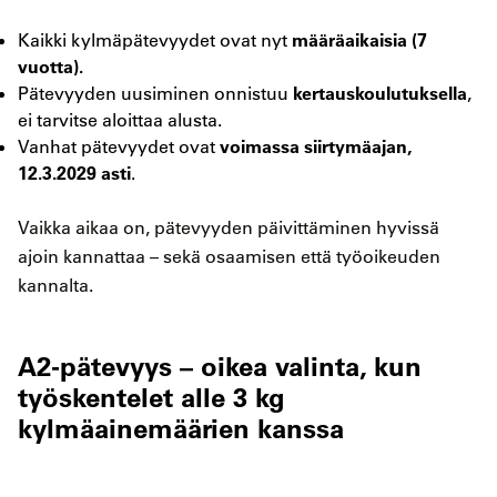
määräaikaisia (7
Kaikki kylmäpätevyydet ovat nyt
vuotta).
kertauskoulutuksella
Pätevyyden uusiminen onnistuu
,
ei tarvitse aloittaa alusta.
voimassa siirtymäajan,
Vanhat pätevyydet ovat
12.3.2029 asti
.
Vaikka aikaa on, pätevyyden päivittäminen hyvissä
ajoin kannattaa – sekä osaamisen että työoikeuden
kannalta.
A2-pätevyys – oikea valinta, kun
työskentelet alle 3 kg
kylmäainemäärien kanssa