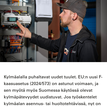
Kylmäalalla puhaltavat uudet tuulet. EU:n uusi F-
kaasuasetus (2024/573) on astunut voimaan, ja
sen myötä myös Suomessa käytössä olevat
kylmäpätevyydet uudistuvat. Jos työskentelet
kylmäalan asennus- tai huoltotehtävissä, nyt on