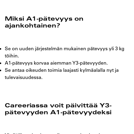
Miksi A1-pätevyys on
ajankohtainen?
Se on uuden järjestelmän mukainen pätevyys yli 3 kg
töihin.
A1-pätevyys korvaa aiemman Y3-pätevyyden.
Se antaa oikeuden toimia laajasti kylmäalalla nyt ja
tulevaisuudessa.
Careeriassa voit päivittää Y3-
pätevyyden A1-pätevyydeksi