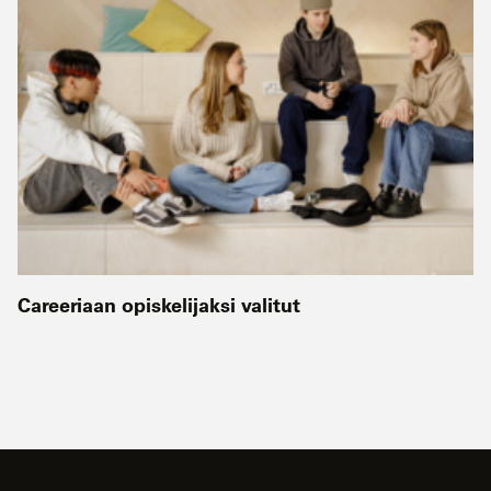
Careeriaan opiskelijaksi valitut