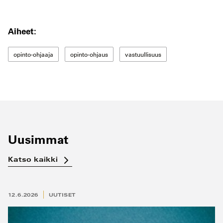
Aiheet:
opinto-ohjaaja
opinto-ohjaus
vastuullisuus
Uusimmat
Katso kaikki
12.6.2026
UUTISET