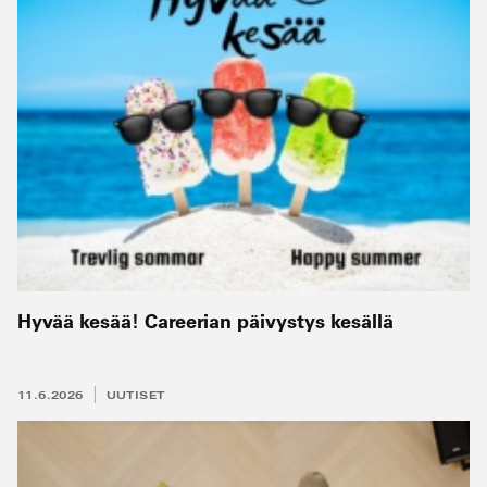
Hyvää kesää! Careerian päivystys kesällä
11.6.2026
UUTISET