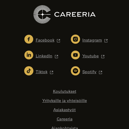
Facebook
Instagram
LinkedIn
Youtube
Tiktok
Spotify
Koulutukset
Yrityksille ja yhteisöille
Asiakastyöt
Careeria
Ajankohtaista