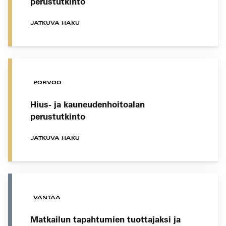
perustutkinto
JATKUVA HAKU
PORVOO
Hius- ja kauneudenhoitoalan
perustutkinto
JATKUVA HAKU
VANTAA
Matkailun tapahtumien tuottajaksi ja