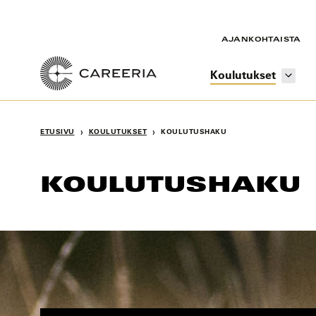
Siirry
sisältöön
AJANKOHTAISTA
Koulutukset
›
›
ETUSIVU
KOULUTUKSET
KOULUTUSHAKU
KOULUTUSHAKU