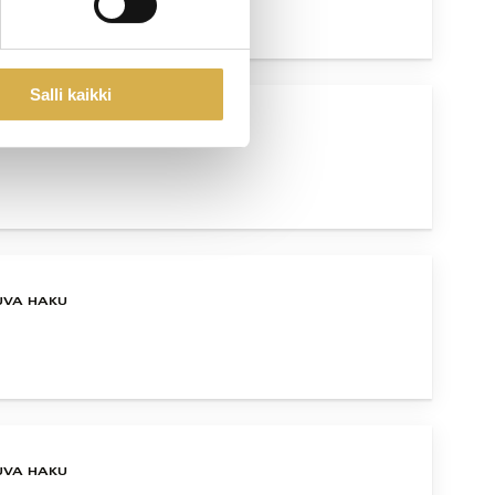
Salli kaikki
UVA HAKU
UVA HAKU
UVA HAKU