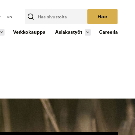
Hae
V
EN
Verkkokauppa
Asiakastyöt
Careeria