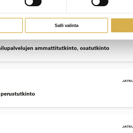
mattitutkinnon osa
Salli valinta
JATK
ailupalvelujen ammattitutkinto, osatutkinto
JATK
n perustutkinto
JATK