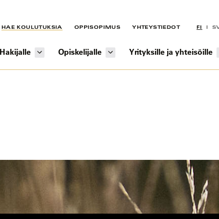
HAE KOULUTUKSIA
OPPISOPIMUS
YHTEYSTIEDOT
FI
S
Hakijalle
Opiskelijalle
Yrityksille ja yhteisöille