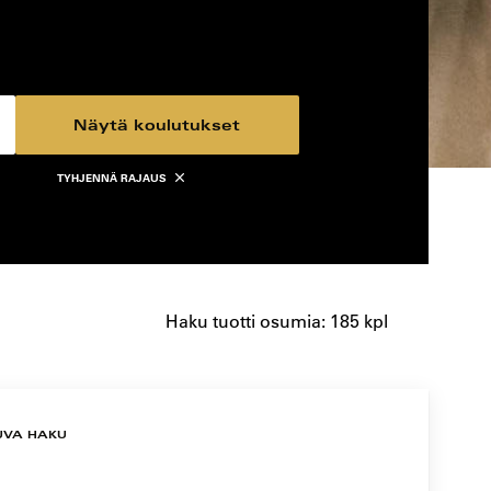
Näytä koulutukset
TYHJENNÄ RAJAUS
Haku tuotti osumia: 185 kpl
UVA HAKU