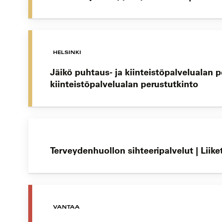
HELSINKI
Jäikö puhtaus- ja kiinteistöpalvelualan 
kiinteistöpalvelualan perustutkinto
Terveydenhuollon sihteeripalvelut | Lii
VANTAA