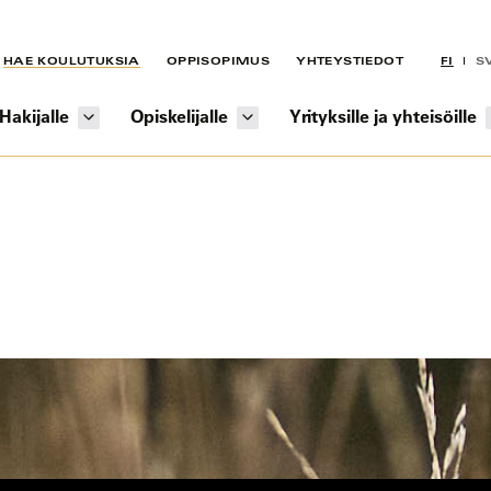
HAE KOULUTUKSIA
OPPISOPIMUS
YHTEYSTIEDOT
FI
S
Hakijalle
Opiskelijalle
Yrityksille ja yhteisöille