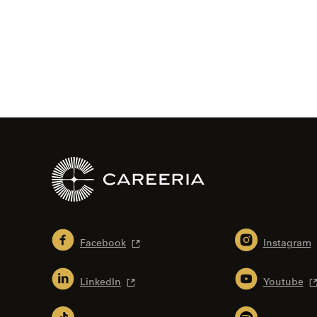
selaus
Facebook
Instagram
LinkedIn
Youtube