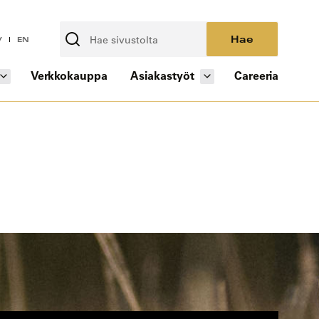
Hae
V
EN
Verkkokauppa
Asiakastyöt
Careeria