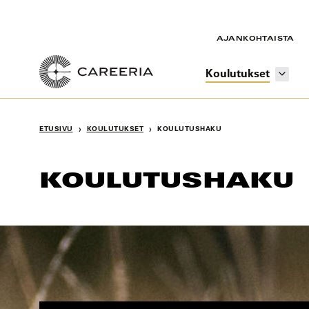
Siirry
sisältöön
AJANKOHTAISTA
Koulutukset
›
›
ETUSIVU
KOULUTUKSET
KOULUTUSHAKU
KOULUTUSHAKU