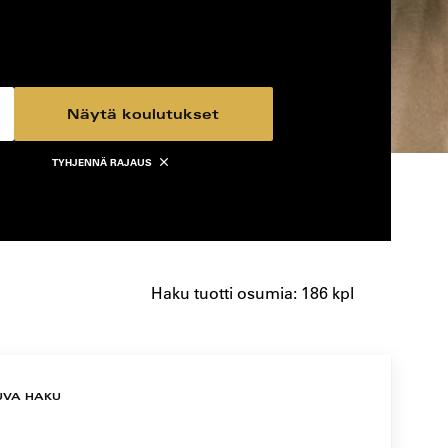
Näytä koulutukset
TYHJENNÄ RAJAUS
Haku tuotti osumia: 186 kpl
UVA HAKU