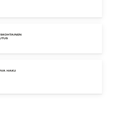
YSKOHTAINEN
UTUS
UVA HAKU