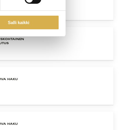
Salli kaikki
YSKOHTAINEN
UTUS
UVA HAKU
UVA HAKU