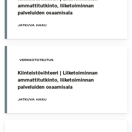
ammattitutkinto, liiketoiminnan
palveluiden osaamisala
JATKUVA HAKU
VERKKOTOTEUTUS
Kiinteistösihteeri | Liiketoiminnan
ammattitutkinto, liiketoiminnan
palveluiden osaamisala
JATKUVA HAKU