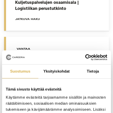
Kuljetuspalvelujen osaamisala |
Logistiikan perustutkinto
JATKUVA HAKU
VANTAA
Hotelliosaajan opiskelupolku |
Matkailualan perustutkinto
Suostumus
Yksityiskohdat
Tietoja
JATKUVA HAKU
Tämä sivusto käyttää evästeitä
Käytämme evästeitä tarjoamamme sisällön ja mainosten
räätälöimiseen, sosiaalisen median ominaisuuksien
SUORAAN NÄYTTÖÖN
tukemiseen ja kävijämäärämme analysoimiseen. Lisäksi