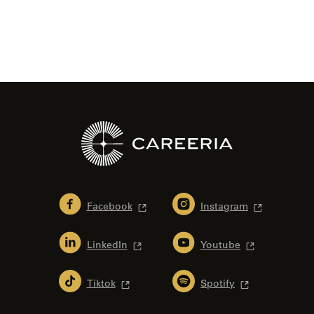
Facebook
Instagram
LinkedIn
Youtube
Tiktok
Spotify