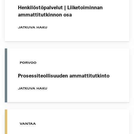
Henkilöstöpalvelut | Liiketoiminnan
ammattitutkinnon osa
JATKUVA HAKU
PORVOO
Prosessiteollisuuden ammattitutkinto
JATKUVA HAKU
VANTAA