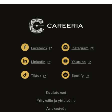
Facebook
Instagram
LinkedIn
Youtube
Tiktok
Spotify
Koulutukset
Yrityksille ja yhteisöille
Asiakastyöt