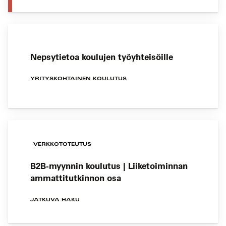
Nepsytietoa koulujen työyhteisöille
YRITYSKOHTAINEN KOULUTUS
VERKKOTOTEUTUS
B2B-myynnin koulutus | Liiketoiminnan
ammattitutkinnon osa
JATKUVA HAKU