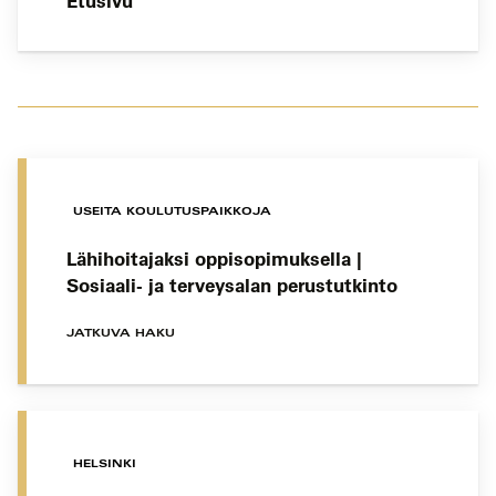
Etusivu
USEITA KOULUTUSPAIKKOJA
Lähihoitajaksi oppisopimuksella |
Sosiaali- ja terveysalan perustutkinto
JATKUVA HAKU
HELSINKI