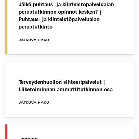
Jäikö puhtaus- ja kiinteistöpalvelualan
perustutkinnon opinnot kesken? |
Puhtaus- ja kiinteistöpalvelualan
perustutkinto
JATKUVA HAKU
Terveydenhuollon sihteeripalvelut |
Liiketoiminnan ammattitutkinnon osa
JATKUVA HAKU