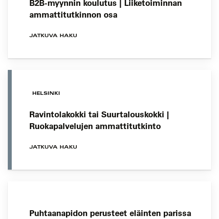
B2B-myynnin koulutus | Liiketoiminnan
ammattitutkinnon osa
JATKUVA HAKU
HELSINKI
Ravintolakokki tai Suurtalouskokki |
Ruokapalvelujen ammattitutkinto
JATKUVA HAKU
Puhtaanapidon perusteet eläinten parissa