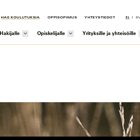
HAE KOULUTUKSIA
OPPISOPIMUS
YHTEYSTIEDOT
FI
S
Hakijalle
Opiskelijalle
Yrityksille ja yhteisöille