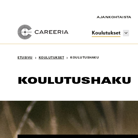
Siirry
sisältöön
AJANKOHTAISTA
Koulutukset
›
›
ETUSIVU
KOULUTUKSET
KOULUTUSHAKU
KOULUTUSHAKU