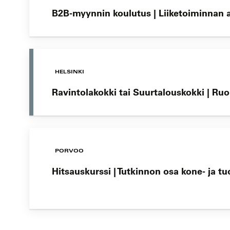
B2B-myynnin koulutus | Liiketoiminnan
HELSINKI
Ravintolakokki tai Suurtalouskokki | Ru
PORVOO
Hitsauskurssi | Tutkinnon osa kone- ja t