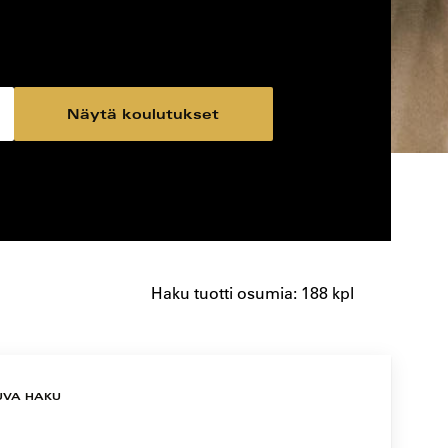
Näytä koulutukset
Haku tuotti osumia: 188 kpl
UVA HAKU