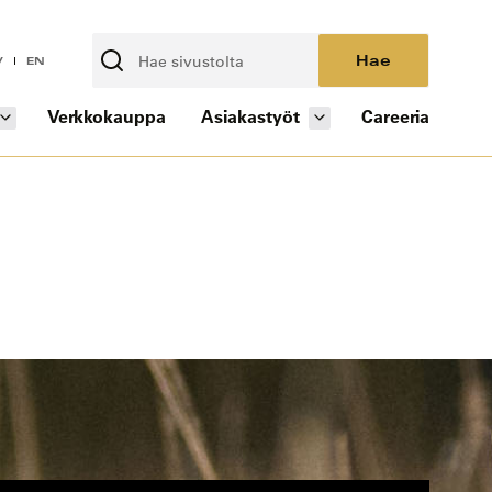
Hae
V
EN
Verkkokauppa
Asiakastyöt
Careeria