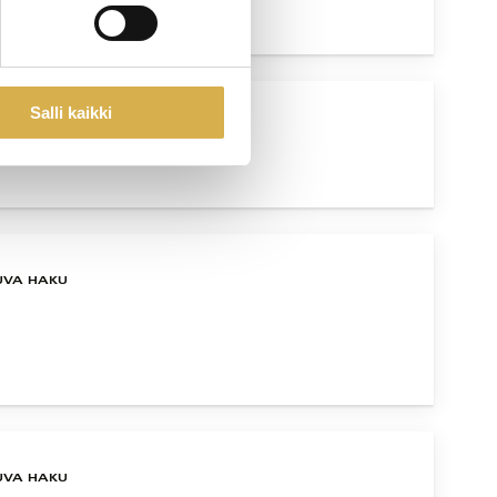
Salli kaikki
YSKOHTAINEN
UTUS
UVA HAKU
UVA HAKU