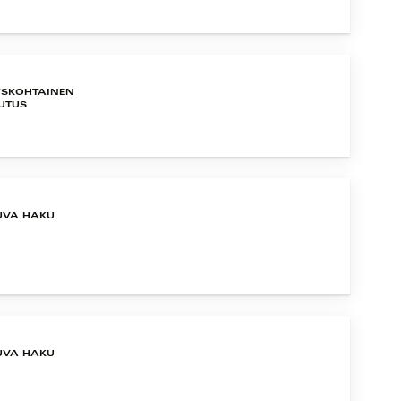
YSKOHTAINEN
UTUS
UVA HAKU
UVA HAKU