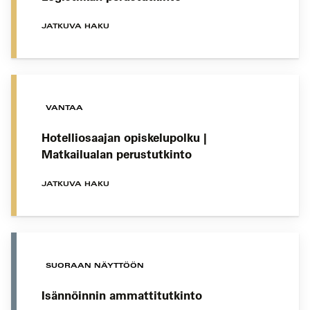
JATKUVA HAKU
VANTAA
Hotelliosaajan opiskelupolku |
Matkailualan perustutkinto
JATKUVA HAKU
SUORAAN NÄYTTÖÖN
Isännöinnin ammattitutkinto