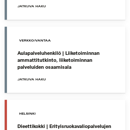
JATKUVA HAKU
VERKKO/VANTAA
Aulapalveluhenkilö | Liiketoiminnan
ammattitutkinto, liiketoiminnan
palveluiden osaamisala
JATKUVA HAKU
HELSINKI
Dieettikokki | Erityisruokavaliopalvelujen