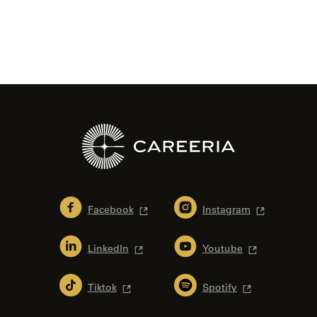
Facebook
Instagram
LinkedIn
Youtube
Tiktok
Spotify