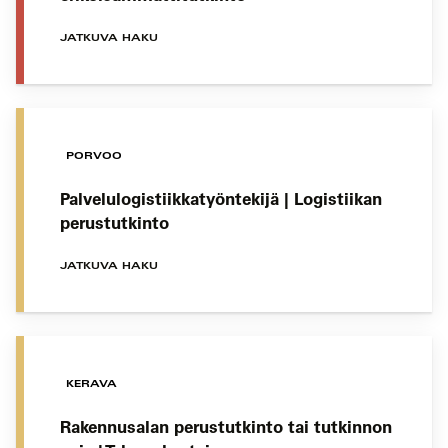
JATKUVA HAKU
PORVOO
Palvelulogistiikkatyöntekijä | Logistiikan
perustutkinto
JATKUVA HAKU
KERAVA
Rakennusalan perustutkinto tai tutkinnon