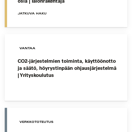
osia | Talonrakentaja
JATKUVA HAKU
VANTAA
CO2-järjestelmien toiminta, käyttöönotto
ja säätö, höyrystinpään ohjausjärjestelmä
| Yrityskoulutus
VERKKOTOTEUTUS