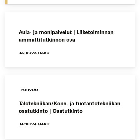
Aula- ja monipalvelut | Liiketoiminnan
ammattitutkinnon osa
JATKUVA HAKU
PORVOO
Talotekniikan/Kone- ja tuotantotekniikan
osatutkinto | Osatutkinto
JATKUVA HAKU