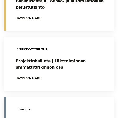
Sähköasentaja | Sähkö- ja automaatioalan
perustutkinto
JATKUVA HAKU
VERKKOTOTEUTUS
Projektinhallinta | Liiketoiminnan
ammattitutkinnon osa
JATKUVA HAKU
VANTAA