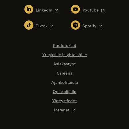
LinkedIn
Youtube
Tiktok
Spotify
Koulutukset
Yrityksille ja yhteisöille
Asiakastyöt
Careeria
Ajankohtaista
Opiskelijalle
Yhteystiedot
Intranet