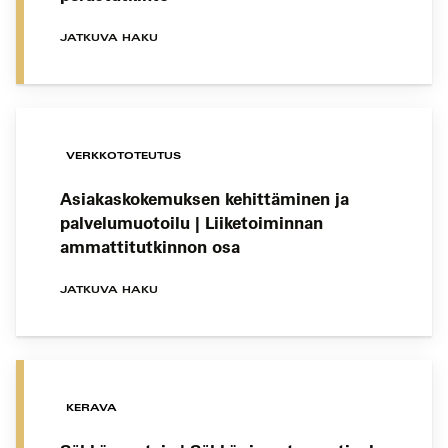
JATKUVA HAKU
VERKKOTOTEUTUS
Asiakaskokemuksen kehittäminen ja
palvelumuotoilu | Liiketoiminnan
ammattitutkinnon osa
JATKUVA HAKU
KERAVA