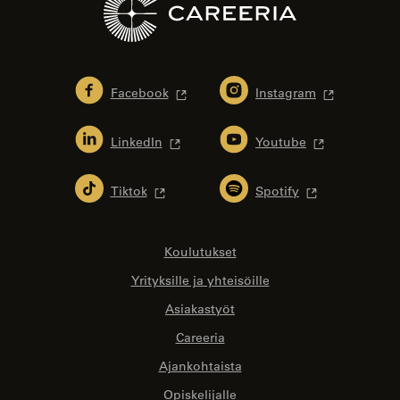
Facebook
Instagram
LinkedIn
Youtube
Tiktok
Spotify
Koulutukset
Yrityksille ja yhteisöille
Asiakastyöt
Careeria
Ajankohtaista
Opiskelijalle