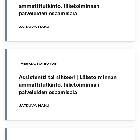
ammattitutkinto, liiketoiminnan
palveluiden osaamisala
JATKUVA HAKU
VERKKOTOTEUTUS
Assistentti tai sihteeri | Liiketoiminnan
ammattitutkinto, liiketoiminnan
palveluiden osaamisala
JATKUVA HAKU