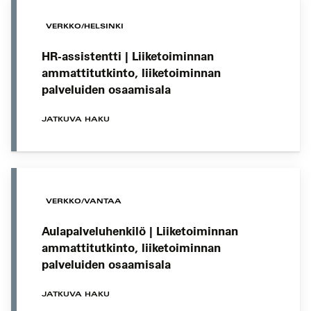
VERKKO/HELSINKI
HR-assistentti | Liiketoiminnan
ammattitutkinto, liiketoiminnan
palveluiden osaamisala
JATKUVA HAKU
VERKKO/VANTAA
Aulapalveluhenkilö | Liiketoiminnan
ammattitutkinto, liiketoiminnan
palveluiden osaamisala
JATKUVA HAKU