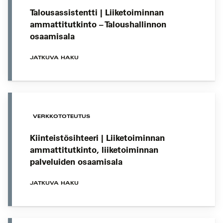
Talousassistentti | Liiketoiminnan
ammattitutkinto – Taloushallinnon
osaamisala
JATKUVA HAKU
VERKKOTOTEUTUS
Kiinteistösihteeri | Liiketoiminnan
ammattitutkinto, liiketoiminnan
palveluiden osaamisala
JATKUVA HAKU