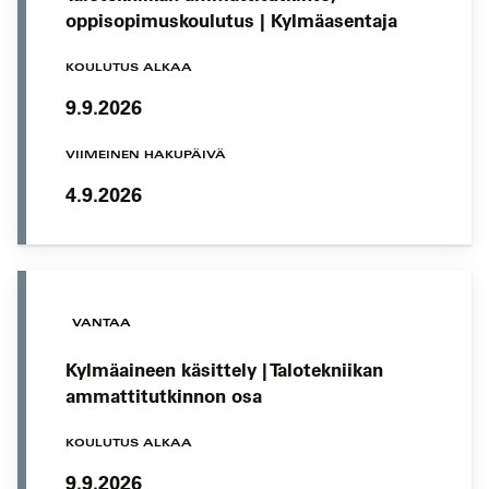
oppisopimuskoulutus | Kylmäasentaja
KOULUTUS ALKAA
9.9.2026
VIIMEINEN HAKUPÄIVÄ
4.9.2026
VANTAA
Kylmäaineen käsittely | Talotekniikan
ammattitutkinnon osa
KOULUTUS ALKAA
9.9.2026