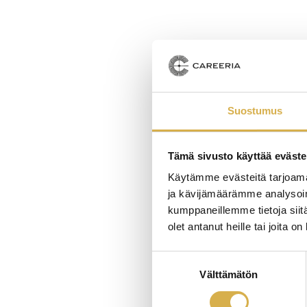
Suostumus
Tämä sivusto käyttää eväste
Käytämme evästeitä tarjoama
ja kävijämäärämme analysoim
kumppaneillemme tietoja siitä
olet antanut heille tai joita o
Suostumuksen
Välttämätön
valinta