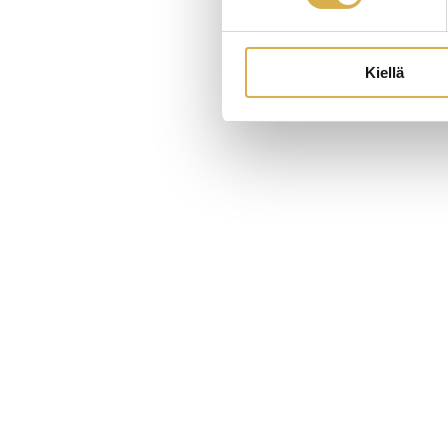
Kiellä