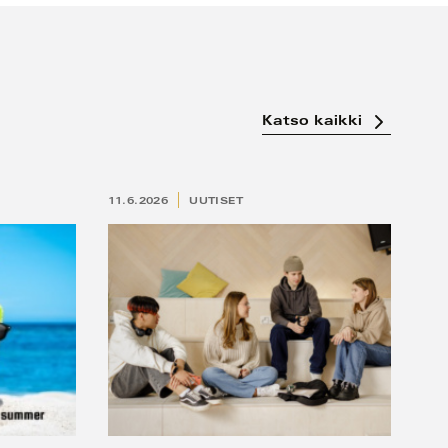
Katso kaikki
11.6.2026
UUTISET