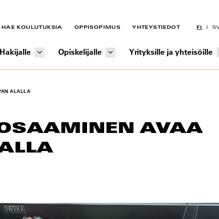
HAE KOULUTUKSIA
OPPISOPIMUS
YHTEYSTIEDOT
FI
S
Hakijalle
Opiskelijalle
Yrityksille ja yhteisöille
PAN ALALLA
 OSAAMINEN AVAA
ALLA