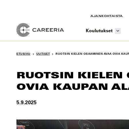
Siirry
sisältöön
AJANKOHTAISTA
Koulutukset
›
›
ETUSIVU
UUTISET
RUOTSIN KIELEN OSAAMINEN AVAA OVIA KAU
RUOTSIN KIELEN
OVIA KAUPAN AL
5.9.2025