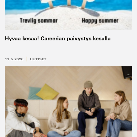
Hyvää kesää! Careerian päivystys kesällä
11.6.2026
UUTISET