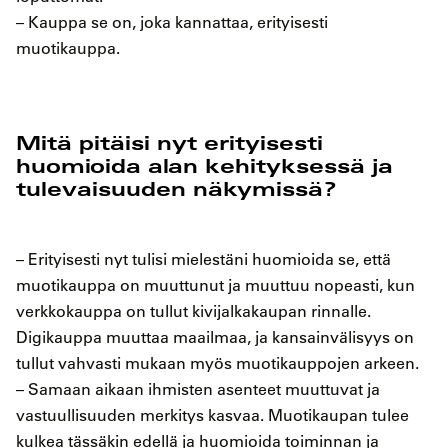
– Kauppa se on, joka kannattaa, erityisesti
muotikauppa.
Mitä pitäisi nyt erityisesti
huomioida alan kehityksessä ja
tulevaisuuden näkymissä?
– Erityisesti nyt tulisi mielestäni huomioida se, että
muotikauppa on muuttunut ja muuttuu nopeasti, kun
verkkokauppa on tullut kivijalkakaupan rinnalle.
Digikauppa muuttaa maailmaa, ja kansainvälisyys on
tullut vahvasti mukaan myös muotikauppojen arkeen.
– Samaan aikaan ihmisten asenteet muuttuvat ja
vastuullisuuden merkitys kasvaa. Muotikaupan tulee
kulkea tässäkin edellä ja huomioida toiminnan ja