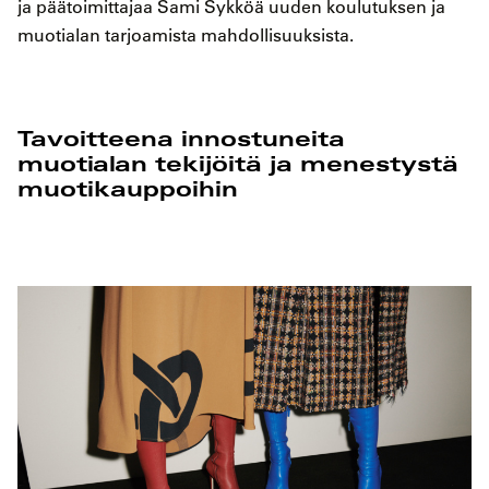
ja päätoimittajaa Sami Sykköä uuden koulutuksen ja
muotialan tarjoamista mahdollisuuksista.
Tavoitteena innostuneita
muotialan tekijöitä ja menestystä
muotikauppoihin