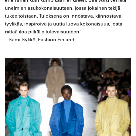
enemmän kuin kumpikaan erikseen. Sitä voisi verrata
unelmien asukokonaisuuteen, jossa jokainen tekijä
tukee toistaan. Tuloksena on innostava, kiinnostava,
tyylikäs, inspiroiva ja uutta luova kokonaisuus, josta
riittää iloa pitkälle tulevaisuuteen.”
– Sami Sykkö, Fashion Finland