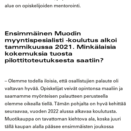
alue on opiskelijoiden mentorointi.
Ensimmäinen Muodin
myyntispesialisti -koulutus alkoi
tammikuussa 2021. Minkälaisia
kokemuksia tuosta
pilottitoteutuksesta saatiin?
– Olemme todella iloisia, että osallistujien palaute oli
valtavan hyvää. Opiskelijat veivät opintonsa maaliin ja
saamamme myönteisen palautteen perusteella
olemme oikealla tiellä. Tämän pohjalta on hyvä kehittää
seuraavaa, vuoden 2022 alussa alkavaa koulutusta.
Muotikauppa on tavattoman kiehtova ala, koska juuri
tällä kaupan alalla pääsee ensimmäisten joukossa