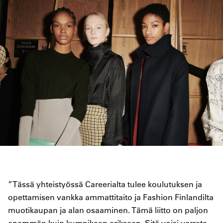
”Tässä yhteistyössä Careerialta tulee koulutuksen ja
opettamisen vankka ammattitaito ja Fashion Finlandilta
muotikaupan ja alan osaaminen. Tämä liitto on paljon