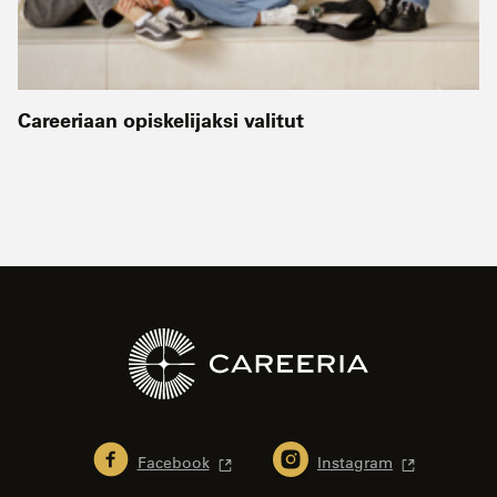
Careeriaan opiskelijaksi valitut
Facebook
Instagram