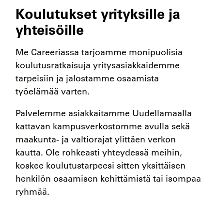
Koulutukset yrityksille ja
yhteisöille
Me Careeriassa tarjoamme monipuolisia
koulutusratkaisuja yritysasiakkaidemme
tarpeisiin ja jalostamme osaamista
työelämää varten.
Palvelemme asiakkaitamme Uudellamaalla
kattavan kampusverkostomme avulla sekä
maakunta- ja valtiorajat ylittäen verkon
kautta. Ole rohkeasti yhteydessä meihin,
koskee koulutustarpeesi sitten yksittäisen
henkilön osaamisen kehittämistä tai isompaa
ryhmää.