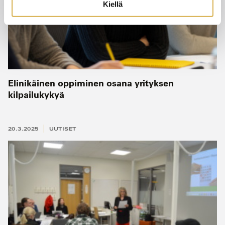
Kiellä
Elinikäinen oppiminen osana yrityksen
kilpailukykyä
20.3.2025
UUTISET