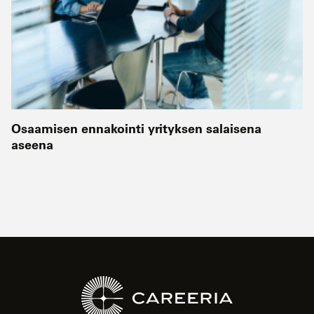
Osaamisen ennakointi yrityksen salaisena
aseena