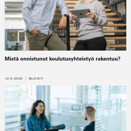
Mistä onnistunut koulutusyhteistyö rakentuu?
12.6.2023
BLOGIT