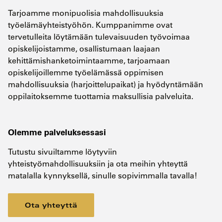
Tarjoamme monipuolisia mahdollisuuksia
työelämäyhteistyöhön. Kumppanimme ovat
tervetulleita löytämään tulevaisuuden työvoimaa
opiskelijoistamme, osallistumaan laajaan
kehittämishanketoimintaamme, tarjoamaan
opiskelijoillemme työelämässä oppimisen
mahdollisuuksia (harjoittelupaikat) ja hyödyntämään
oppilaitoksemme tuottamia maksullisia palveluita.
Olemme palveluksessasi
Tutustu sivuiltamme löytyviin
yhteistyömahdollisuuksiin ja ota meihin yhteyttä
matalalla kynnyksellä, sinulle sopivimmalla tavalla!
Ota yhteyttä