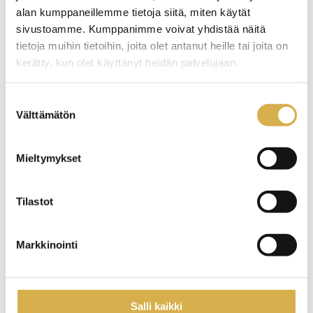
alan kumppaneillemme tietoja siitä, miten käytät
sivustoamme. Kumppanimme voivat yhdistää näitä
tietoja muihin tietoihin, joita olet antanut heille tai joita on
kerätty, kun olet käyttänyt heidän palvelujaan.
Suostumuksen
Välttämätön
valinta
Mieltymykset
Tilastot
Työnantaja osana opintokokonaisuutta, K-
Markkinointi
Citymarket ja Careeria kehittävät yhdessä
Artikkelien
Salli kaikki