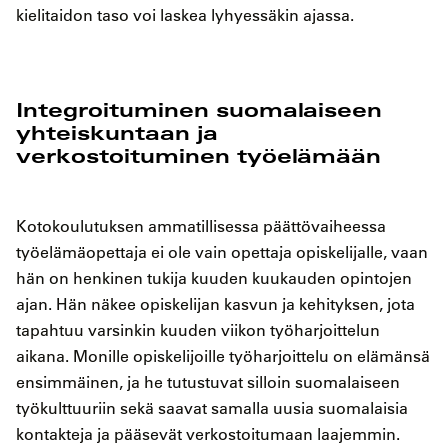
kielitaidon taso voi laskea lyhyessäkin ajassa.
Integroituminen suomalaiseen
yhteiskuntaan ja
verkostoituminen työelämään
Kotokoulutuksen ammatillisessa päättövaiheessa
työelämäopettaja ei ole vain opettaja opiskelijalle, vaan
hän on henkinen tukija kuuden kuukauden opintojen
ajan. Hän näkee opiskelijan kasvun ja kehityksen, jota
tapahtuu varsinkin kuuden viikon työharjoittelun
aikana. Monille opiskelijoille työharjoittelu on elämänsä
ensimmäinen, ja he tutustuvat silloin suomalaiseen
työkulttuuriin sekä saavat samalla uusia suomalaisia
kontakteja ja pääsevät verkostoitumaan laajemmin.