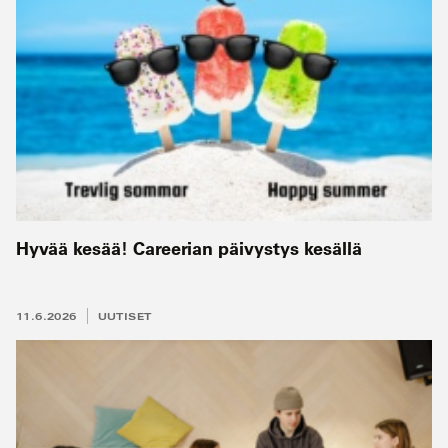
Hyvää kesää! Careerian päivystys kesällä
11.6.2026
UUTISET