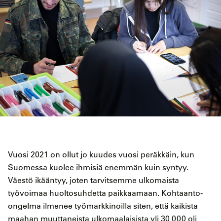
Vuosi 2021 on ollut jo kuudes vuosi peräkkäin, kun
Suomessa kuolee ihmisiä enemmän kuin syntyy.
Väestö ikääntyy, joten tarvitsemme ulkomaista
työvoimaa huoltosuhdetta paikkaamaan. Kohtaanto-
ongelma ilmenee työmarkkinoilla siten, että kaikista
maahan muuttaneista ulkomaalaisista yli 30 000 oli